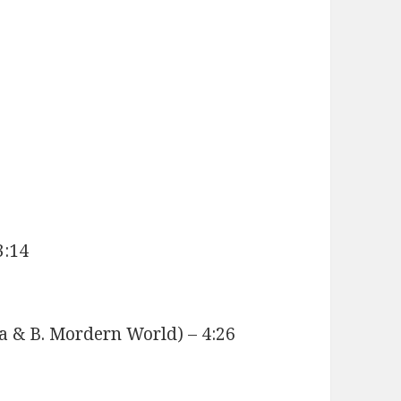
3:14
a & B. Mordern World) – 4:26