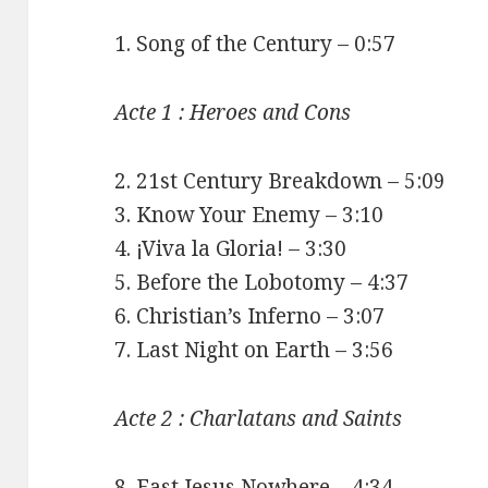
1. Song of the Century – 0:57
Acte 1 : Heroes and Cons
2. 21st Century Breakdown – 5:09
3. Know Your Enemy – 3:10
4. ¡Viva la Gloria! – 3:30
5. Before the Lobotomy – 4:37
6. Christian’s Inferno – 3:07
7. Last Night on Earth – 3:56
Acte 2 : Charlatans and Saints
8. East Jesus Nowhere – 4:34