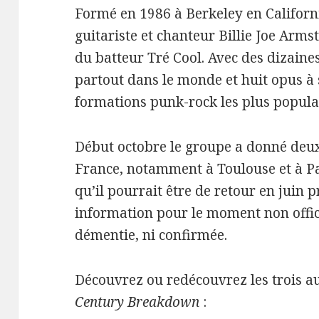
Formé en 1986 à Berkeley en Californ
guitariste et chanteur Billie Joe Arms
du batteur Tré Cool. Avec des dizain
partout dans le monde et huit opus à so
formations punk-rock les plus populai
Début octobre le groupe a donné deu
France, notamment à Toulouse et à P
qu’il pourrait être de retour en juin 
information pour le moment non offici
démentie, ni confirmée.
Découvrez ou redécouvrez les trois au
Century Breakdown
: