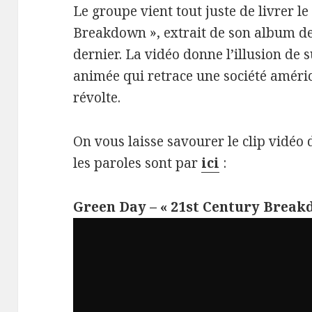
Le groupe vient tout juste de livrer le
Breakdown », extrait de son album d
dernier. La vidéo donne l’illusion de
animée qui retrace une société américa
révolte.
On vous laisse savourer le clip vidéo
les paroles sont par
ici
:
Green Day – « 21st Century Break