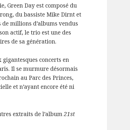
ie, Green Day est composé du
trong, du bassiste Mike Dirnt et
es de millions d’albums vendus
n actif, le trio est une des
res de sa génération.
x gigantesques concerts en
aris. Il se murmure désormais
prochain au Parc des Princes,
elle et n’ayant encore été ni
tres extraits de l’album
21st