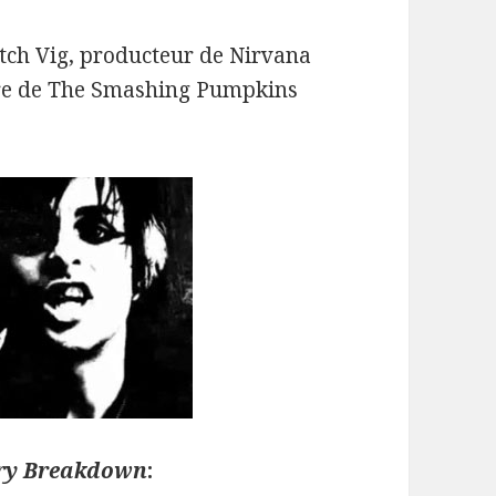
tch Vig, producteur de Nirvana
ore de The Smashing Pumpkins
ury Breakdown
: