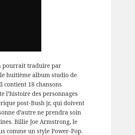
n pourrait traduire par
t le huitième album studio de
Il contient 18 chansons
nte l’histoire des personnages
érique post-Bush jr, qui doivent
rsonne d’autre ne prendra soin
nes. Billie Joe Armstrong, le
pus comme un style Power-Pop.