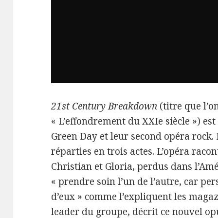
21st Century Breakdown
(titre que l’o
« L’effondrement du XXIe siècle ») es
Green Day et leur second opéra rock. 
réparties en trois actes. L’opéra raco
Christian et Gloria, perdus dans l’Am
« prendre soin l’un de l’autre, car pe
d’eux » comme l’expliquent les magazi
leader du groupe, décrit ce nouvel o