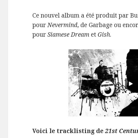
Ce nouvel album a été produit par Bu
pour
Nevermind
, de Garbage ou enc
pour
Siamese Dream
et
Gish
.
Voici le tracklisting de
21st Cent