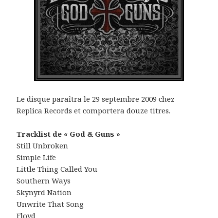
Le disque paraîtra le 29 septembre 2009 chez
Replica Records et comportera douze titres.
Tracklist de « God & Guns »
Still Unbroken
Simple Life
Little Thing Called You
Southern Ways
Skynyrd Nation
Unwrite That Song
Floyd