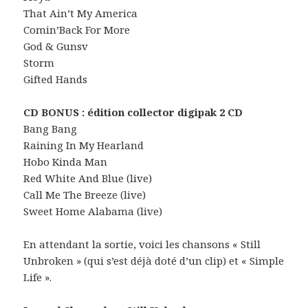
That Ain’t My America
Comin’Back For More
God & Gunsv
Storm
Gifted Hands
CD BONUS : édition collector digipak 2 CD
Bang Bang
Raining In My Hearland
Hobo Kinda Man
Red White And Blue (live)
Call Me The Breeze (live)
Sweet Home Alabama (live)
En attendant la sortie, voici les chansons « Still
Unbroken » (qui s’est déjà doté d’un clip) et « Simple
Life ».