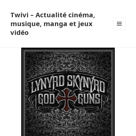
Twivi – Actualité cinéma,
musique, manga et jeux
vidéo
MENU
ET
WIDGETS