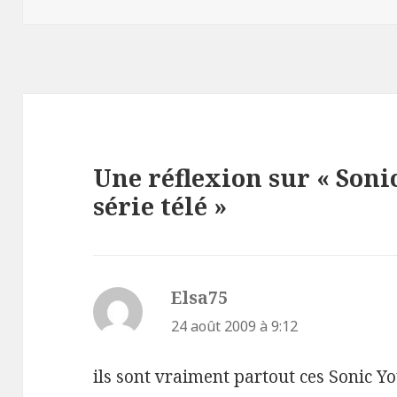
Une réflexion sur « Son
série télé »
Elsa75
dit :
24 août 2009 à 9:12
ils sont vraiment partout ces Sonic You