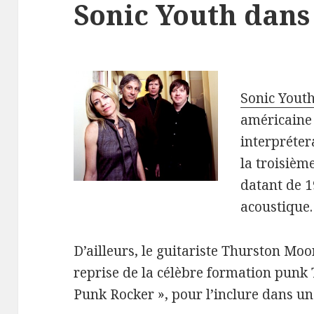
Sonic Youth dans 
Sonic Yout
américaine 
interpréter
la troisièm
datant de 1
acoustique.
D’ailleurs, le guitariste Thurston Moo
reprise de la célèbre formation punk
Punk Rocker », pour l’inclure dans un 