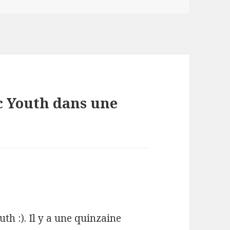
ic Youth dans une
th :). Il y a une quinzaine