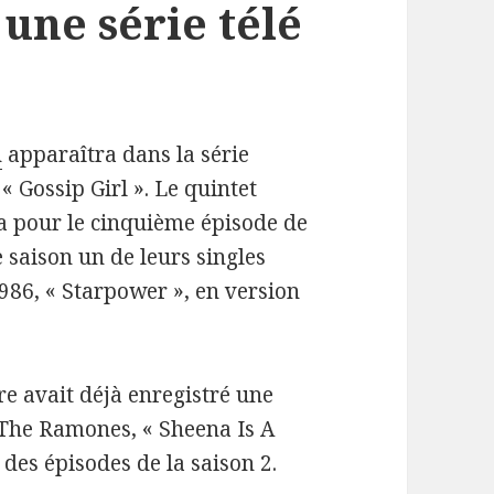
une série télé
h
apparaîtra dans la série
« Gossip Girl ». Le quintet
a pour le cinquième épisode de
e saison un de leurs singles
986, « Starpower », en version
re avait déjà enregistré une
 The Ramones, « Sheena Is A
des épisodes de la saison 2.