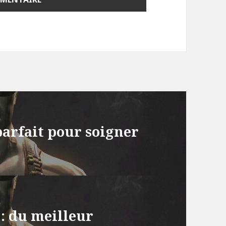
 parfait pour soigner
 : du meilleur