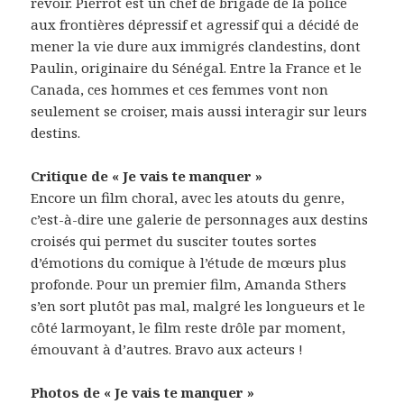
revoir. Pierrot est un chef de brigade de la police
aux frontières dépressif et agressif qui a décidé de
mener la vie dure aux immigrés clandestins, dont
Paulin, originaire du Sénégal. Entre la France et le
Canada, ces hommes et ces femmes vont non
seulement se croiser, mais aussi interagir sur leurs
destins.
Critique de « Je vais te manquer »
Encore un film choral, avec les atouts du genre,
c’est-à-dire une galerie de personnages aux destins
croisés qui permet du susciter toutes sortes
d’émotions du comique à l’étude de mœurs plus
profonde. Pour un premier film, Amanda Sthers
s’en sort plutôt pas mal, malgré les longueurs et le
côté larmoyant, le film reste drôle par moment,
émouvant à d’autres. Bravo aux acteurs !
Photos de « Je vais te manquer »