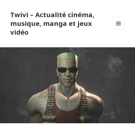
Twivi – Actualité cinéma,
musique, manga et jeux
vidéo
MENU
ET
WIDGETS