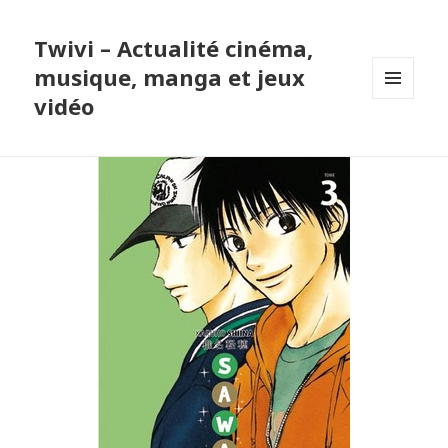
Twivi – Actualité cinéma,
musique, manga et jeux
vidéo
MENU
ET
WIDGETS