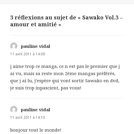
3 réflexions au sujet de « Sawako Vol.3 –
amour et amitié »
pauline vidal
dit :
11 avril 2011 à 14:09
j aime trop ce manga, ce n est pas le premier que j
ai vu, mais sa reste mon 2ème mangas préférés,
que j ai lu, j’espère qui vont sortir Sawako en dvd,
je suis trop inpascient, pas vous!
pauline vidal
dit :
11 avril 2011 à 14:10
bonjour tout le monde!