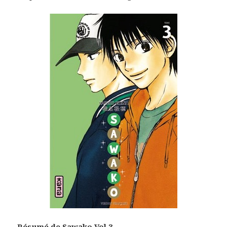
Résumé de Sawako Vol.3