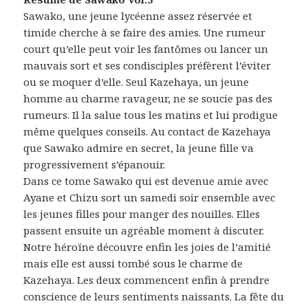
Sawako, une jeune lycéenne assez réservée et
timide cherche à se faire des amies. Une rumeur
court qu’elle peut voir les fantômes ou lancer un
mauvais sort et ses condisciples préfèrent l’éviter
ou se moquer d’elle. Seul Kazehaya, un jeune
homme au charme ravageur, ne se soucie pas des
rumeurs. Il la salue tous les matins et lui prodigue
même quelques conseils. Au contact de Kazehaya
que Sawako admire en secret, la jeune fille va
progressivement s’épanouir.
Dans ce tome Sawako qui est devenue amie avec
Ayane et Chizu sort un samedi soir ensemble avec
les jeunes filles pour manger des nouilles. Elles
passent ensuite un agréable moment à discuter.
Notre héroïne découvre enfin les joies de l’amitié
mais elle est aussi tombé sous le charme de
Kazehaya. Les deux commencent enfin à prendre
conscience de leurs sentiments naissants. La fête du