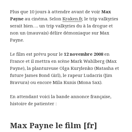
Plus que 10 jours à attendre avant de voir
Max
Payne
au cinéma. Selon
Kraken.fr
, le trip valkyries
serait bien…. un trip valkyries du à la drogue et
non un (mauvais) délire démoniaque sur Max
Payne.
Le film est prévu pour le
12 novembre 2008
en
France et il mettra en scène Mark Wahlberg (Max
Payne), la plantureuse Olga Kurylenko (Natasha et
future James Bond Girl), le rapeur Ludacris (Jim
Bravura) ou encore Mila Kunis (Mona Sax).
En attendant voici la bande annonce française,
histoire de patienter :
Max Payne le film [fr]