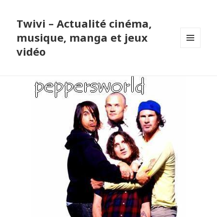
Twivi – Actualité cinéma,
musique, manga et jeux
vidéo
MENU
ET
WIDGETS