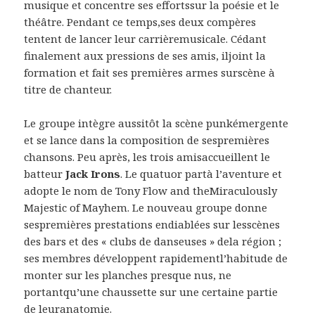
musique et concentre ses effortssur la poésie et le
théâtre. Pendant ce temps,ses deux compères
tentent de lancer leur carrièremusicale. Cédant
finalement aux pressions de ses amis, iljoint la
formation et fait ses premières armes surscène à
titre de chanteur.
Le groupe intègre aussitôt la scène punkémergente
et se lance dans la composition de sespremières
chansons. Peu après, les trois amisaccueillent le
batteur
Jack Irons
. Le quatuor partà l’aventure et
adopte le nom de Tony Flow and theMiraculously
Majestic of Mayhem. Le nouveau groupe donne
sespremières prestations endiablées sur lesscènes
des bars et des « clubs de danseuses » dela région ;
ses membres développent rapidementl’habitude de
monter sur les planches presque nus, ne
portantqu’une chaussette sur une certaine partie
de leuranatomie.