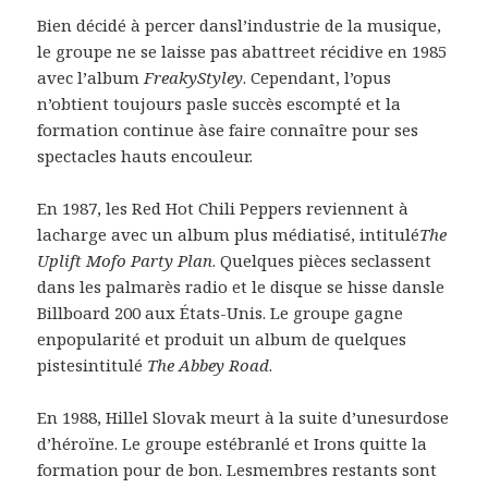
Bien décidé à percer dansl’industrie de la musique,
le groupe ne se laisse pas abattreet récidive en 1985
avec l’album
FreakyStyley
. Cependant, l’opus
n’obtient toujours pasle succès escompté et la
formation continue àse faire connaître pour ses
spectacles hauts encouleur.
En 1987, les Red Hot Chili Peppers reviennent à
lacharge avec un album plus médiatisé, intitulé
The
Uplift Mofo Party Plan
. Quelques pièces seclassent
dans les palmarès radio et le disque se hisse dansle
Billboard 200 aux États-Unis. Le groupe gagne
enpopularité et produit un album de quelques
pistesintitulé
The Abbey Road
.
En 1988, Hillel Slovak meurt à la suite d’unesurdose
d’héroïne. Le groupe estébranlé et Irons quitte la
formation pour de bon. Lesmembres restants sont