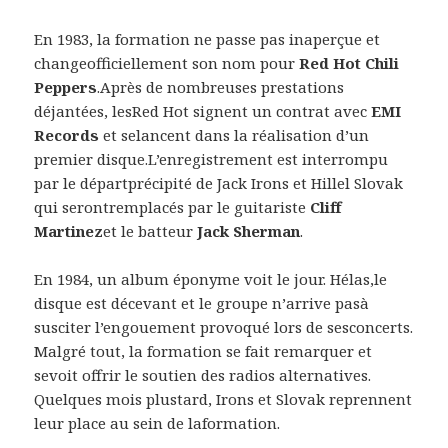
En 1983, la formation ne passe pas inaperçue et
changeofficiellement son nom pour
Red Hot Chili
Peppers
.Après de nombreuses prestations
déjantées, lesRed Hot signent un contrat avec
EMI
Records
et selancent dans la réalisation d’un
premier disque.L’enregistrement est interrompu
par le départprécipité de Jack Irons et Hillel Slovak
qui serontremplacés par le guitariste
Cliff
Martinez
et le batteur
Jack Sherman
.
En 1984, un album éponyme voit le jour. Hélas,le
disque est décevant et le groupe n’arrive pasà
susciter l’engouement provoqué lors de sesconcerts.
Malgré tout, la formation se fait remarquer et
sevoit offrir le soutien des radios alternatives.
Quelques mois plustard, Irons et Slovak reprennent
leur place au sein de laformation.