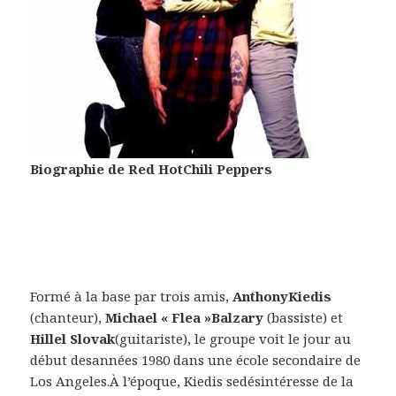
Biographie de
Red HotChili Peppers
Formé à la base par trois amis,
AnthonyKiedis
(chanteur),
Michael « Flea »Balzary
(bassiste) et
Hillel Slovak
(guitariste), le groupe voit le jour au
début desannées 1980 dans une école secondaire de
Los Angeles.À l’époque, Kiedis sedésintéresse de la