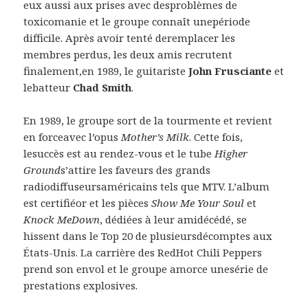
eux aussi aux prises avec desproblèmes de
toxicomanie et le groupe connaît unepériode
difficile. Après avoir tenté deremplacer les
membres perdus, les deux amis recrutent
finalement,en 1989, le guitariste
John Frusciante
et
lebatteur
Chad Smith
.
En 1989, le groupe sort de la tourmente et revient
en forceavec l’opus
Mother’s Milk
. Cette fois,
lesuccès est au rendez-vous et le tube
Higher
Ground
s’attire les faveurs des grands
radiodiffuseursaméricains tels que MTV. L’album
est certifiéor et les pièces
Show Me Your Soul
et
Knock MeDown
, dédiées à leur amidécédé, se
hissent dans le Top 20 de plusieursdécomptes aux
États-Unis. La carrière des RedHot Chili Peppers
prend son envol et le groupe amorce unesérie de
prestations explosives.