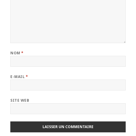
NOM
*
E-MAIL
*
SITE WEB