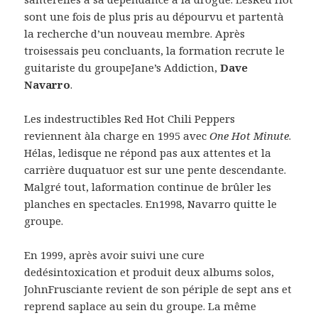
sont une fois de plus pris au dépourvu et partentà
la recherche d’un nouveau membre. Après
troisessais peu concluants, la formation recrute le
guitariste du groupeJane’s Addiction,
Dave
Navarro
.
Les indestructibles Red Hot Chili Peppers
reviennent àla charge en 1995 avec
One Hot Minute
.
Hélas, ledisque ne répond pas aux attentes et la
carrière duquatuor est sur une pente descendante.
Malgré tout, laformation continue de brûler les
planches en spectacles. En1998, Navarro quitte le
groupe.
En 1999, après avoir suivi une cure
dedésintoxication et produit deux albums solos,
JohnFrusciante revient de son périple de sept ans et
reprend saplace au sein du groupe. La même