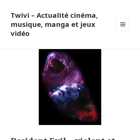
Twivi – Actualité cinéma,
musique, manga et jeux
vidéo
MENU
ET
WIDGETS