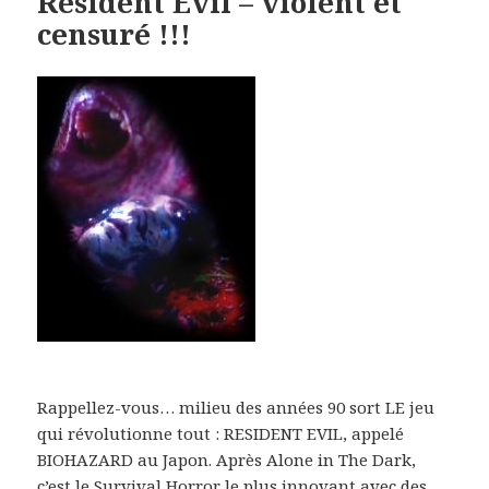
Resident Evil – violent et
censuré !!!
Rappellez-vous… milieu des années 90 sort LE jeu
qui révolutionne tout : RESIDENT EVIL, appelé
BIOHAZARD au Japon. Après Alone in The Dark,
c’est le Survival Horror le plus innovant avec des