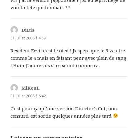
voir la tete qui tombait !!!!
DiDis
dit :
31 juillet 2008 à 4:59
Resident Ecvil c’est le oied ! J’espere que le 5 va etre
comme le 4 mais en faisant peur avec plein de sang
! Hum J’adorerais si ce serait comme ca.
MiKeuL
dit :
31 juillet 2008 à 6:42
C’est pour ça qu’une version Director’s Cut, non
censuré, est sortie quelques années plus tard
Laisser un commentaire