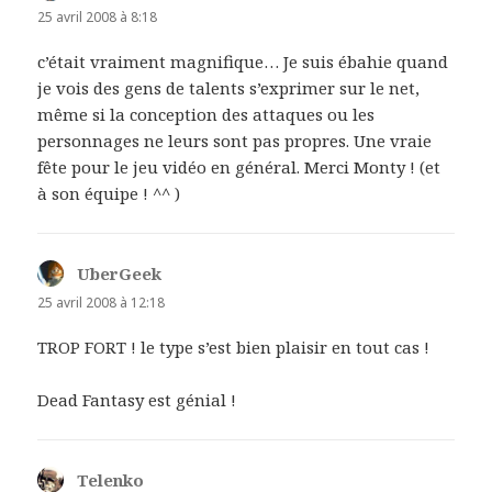
25 avril 2008 à 8:18
c’était vraiment magnifique… Je suis ébahie quand
je vois des gens de talents s’exprimer sur le net,
même si la conception des attaques ou les
personnages ne leurs sont pas propres. Une vraie
fête pour le jeu vidéo en général. Merci Monty ! (et
à son équipe ! ^^ )
UberGeek
dit :
25 avril 2008 à 12:18
TROP FORT ! le type s’est bien plaisir en tout cas !
Dead Fantasy est génial !
Telenko
dit :