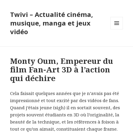
Twivi – Actualité cinéma,
musique, manga et jeux
vidéo
MENU
ET
WIDGETS
Monty Oum, Empereur du
film Fan-Art 3D à l’action
qui déchire
Cela faisait quelques années que je n’avais pas été
impressionné et tout excité par des vidéos de fans.
Quand j’étais jeune (sigh) il en sortait souvent, des
projets souvent étudiants en 3D où l’originalité, la
beauté de la technique, et les références à foison à
tout ce qu’on aimait, constituaient chaque frame.