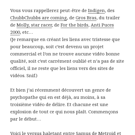
Vous vous rappellerez peut-être de
Indigen
, des
ChubbChubbs are coming
, de
Gros Bras
, du trailer
de
Molly, star racer
, de
For the birds
,
Anti Puces
2000
, etc…
(Je remarque en créant les liens avec tristesse que
pour beaucoup, soit c’est devenu un projet
commercial et l’on ne trouve aucune vidéo bonne
qualité, soit c’est carrément oublié et n’a pas de site
officiel, il ne reste que les liens vers des sites de
vidéos. Snif.)
Et bien j’ai récemment découvert un genre de
psychopathe qui en est déjà, au moins, à sa
troisième vidéo de délire. Et chacune est une
explosion de tout ce qui nous plaît. Commençons
par le début…
Voici le versus haletant entre Samus de Metroid et