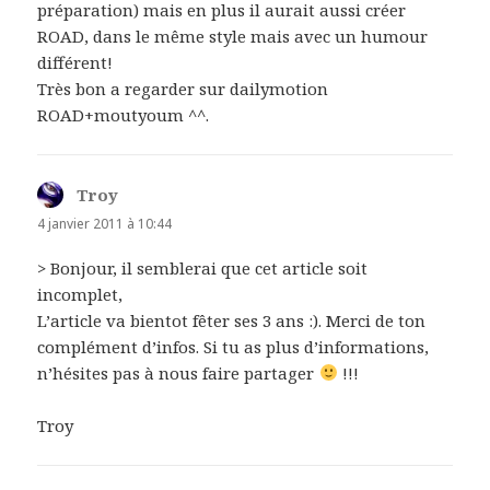
préparation) mais en plus il aurait aussi créer
ROAD, dans le même style mais avec un humour
différent!
Très bon a regarder sur dailymotion
ROAD+moutyoum ^^.
Troy
dit :
4 janvier 2011 à 10:44
> Bonjour, il semblerai que cet article soit
incomplet,
L’article va bientot fêter ses 3 ans :). Merci de ton
complément d’infos. Si tu as plus d’informations,
n’hésites pas à nous faire partager
!!!
Troy