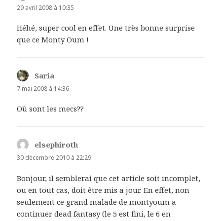
29 avril 2008 à 10:35
Héhé, super cool en effet. Une très bonne surprise
que ce Monty Oum !
Saria
dit :
7 mai 2008 à 14:36
Où sont les mecs??
elsephiroth
dit :
30 décembre 2010 à 22:29
Bonjour, il semblerai que cet article soit incomplet,
ou en tout cas, doit être mis a jour. En effet, non
seulement ce grand malade de montyoum a
continuer dead fantasy (le 5 est fini, le 6 en