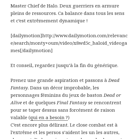
Master Chief de Halo. Deux guerriers en armure
pleins de ressources. Ca balance dans tous les sens
et c’est extrêmement dynamique !
[dailymotion]http://www.dailymotion.com/relevanc
e/search/monty+oum/video/x8wd5c_haloid_videoga
mes[/dailymotion]
Et conseil, regardez jusqu’à la fin du générique.
Prenez une grande aspiration et passons à
Dead
Fantasy
. Dans un décor improbable, les
personnages féminins du jeux de baston
Dead or
Alive
et de quelques
Final Fantasy
se rencontrent
pour se taper dessus sans forcément de raison
valable (
qui en a besoin ?
)
C’est encore plus délirant. Le close combat est à
l’extrême et les persos s’aident les un les autres,