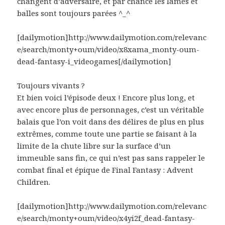
changent d’adversaire, et par chance les lames et
balles sont toujours parées ^_^
[dailymotion]http://www.dailymotion.com/relevanc
e/search/monty+oum/video/x8xama_monty-oum-
dead-fantasy-i_videogames[/dailymotion]
Toujours vivants ?
Et bien voici l’épisode deux ! Encore plus long, et
avec encore plus de personnages, c’est un véritable
balais que l’on voit dans des délires de plus en plus
extrêmes, comme toute une partie se faisant à la
limite de la chute libre sur la surface d’un
immeuble sans fin, ce qui n’est pas sans rappeler le
combat final et épique de Final Fantasy : Advent
Children.
[dailymotion]http://www.dailymotion.com/relevanc
e/search/monty+oum/video/x4yi2f_dead-fantasy-