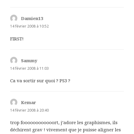
Damien13
dit :
14 février 2008 à 10:52
FIRST!
Sammy
dit :
14 février 2008 à 11:03
Ca va sortir sur quoi ? PS3 ?
Kemar
dit :
14 février 2008 à 20:40
trop foooooooooooort, j’adore les graphismes, ils
déchirent grav ! vivement que je puisse aligner les