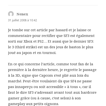
Nenex
dit :
31 juillet 2008 à 10:42
Je tombe sur cet article par hasard et je laisse ce
commentaire pour rectifier que SF3 est également
sorti sur Xbox et PS2… Et aussi que le dernier SF3:
le 3 (third strike) est un des jeus de baston le plus
joué au japon et en tournoi.
En ce qui concerne l’article, comme tout fan de la
première à la dernière heure, je regrette le passage
à la 3D, signe que Capcom s’est plié aux lois du
marché. Peut-être voulaient-ils que SF4 ne passe
pas innaperçu ou soit accessible « à tous », car il
faut le dire SF3 s’adressait avant tout aux hardcore
gamer grâce (ou à cause, c’est selon) à son
gameplay aux petits oignons.