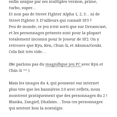
enfin unique par ses multiples version, prime,
turbo, super…
Et non pas de Street Fighter Alpha 1, 2, 3… ni de
Street Fighter 3. D’ailleurs qui connaît SF3 ?
Peu de monde, ce jeu n’est sorti que sur Dreamcast,
et les personnages présents sont pour la plupart
totalement inconnu pour le joueur de SF2. On y
retrouve que Ryu, Ken, Chun-li, et Akuma/Gouki.
Cela fait très vide…
(Ne parlons pas du
magnifique jeu PC
avec Ryu et
Chin-li ^^ )
Mais les images du 4, qui poussent sur internet
plus vite que les bannières 2.0 avec reflets, nous
montrent pratiquement que des personnages du 2 !
Blanka, Zangief, Dhalsim… Tous ces personnages
qui sentent bon la nostalgie.