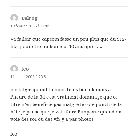
Balrog
dit :
19 février 2008 à 11:01
Va falloir que capcom fasse un peu plus que du SF2-
like pour etre un bon jeu, 10 ans apres….
leo
dit :
11 juillet 2008 à 23:51
nostalgie quand tu nous tiens bon ok mais a
l’heure de la 3d c’est vraiment dommage que ce
titre n’en bénéficie pas malgré le coté punch de la
bête je pense que je vais faire l’impasse quand on
voie des sc4 ou des vf5 y a pas photos
leo