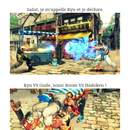
Salut, je m’appelle Ryu et je déchire.
Ryu VS Guile, Sonic Boom VS Hadoken !