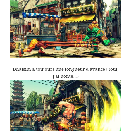
Dhalsim a toujours une longueur d’avance ! (oui,
j’ai honte…)