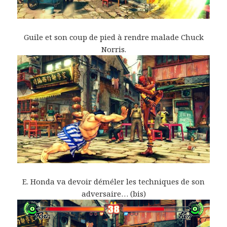
Guile et son coup de pied à rendre malade Chuck
Norris.
E. Honda va devoir déméler les techniques de son
adversaire… (bis)