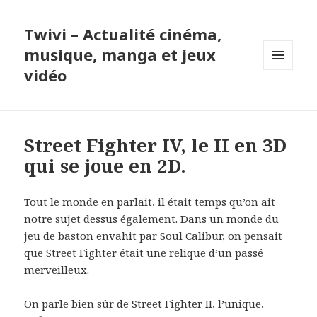
Twivi – Actualité cinéma,
musique, manga et jeux
vidéo
MENU
ET
WIDGETS
Street Fighter IV, le II en 3D
qui se joue en 2D.
Tout le monde en parlait, il était temps qu’on ait
notre sujet dessus également. Dans un monde du
jeu de baston envahit par Soul Calibur, on pensait
que Street Fighter était une relique d’un passé
merveilleux.
On parle bien sûr de Street Fighter II, l’unique,