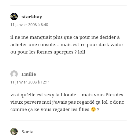
starkhay
dit :
11 janvier 2008 à 8:40
il ne me manquait plus que ca pour me décider à
acheter une console… mais est-ce pour dark vador
ou pour les formes aperçues ? loll
Emilie
dit :
11 janvier 2008 à 12:11
vrai qu’elle est sexy la blonde… mais vous êtes des
vieux pervers moi j’avais pas regardé ça lol. c donc
comme ça ke vous regader les filles
?
Saria
dit :