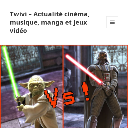
Twivi – Actualité cinéma,
musique, manga et jeux
vidéo
MENU
ET
WIDGETS