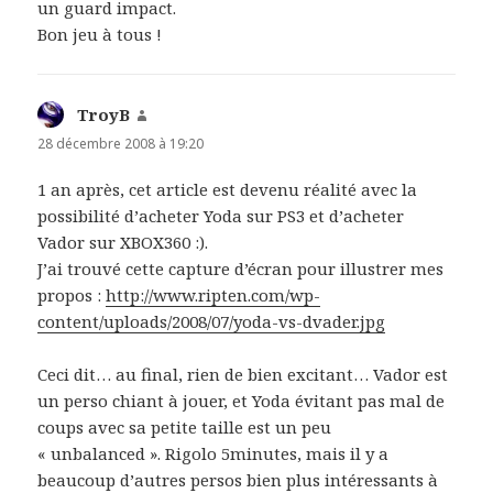
un guard impact.
Bon jeu à tous !
TroyB
dit :
28 décembre 2008 à 19:20
1 an après, cet article est devenu réalité avec la
possibilité d’acheter Yoda sur PS3 et d’acheter
Vador sur XBOX360 :).
J’ai trouvé cette capture d’écran pour illustrer mes
propos :
http://www.ripten.com/wp-
content/uploads/2008/07/yoda-vs-dvader.jpg
Ceci dit… au final, rien de bien excitant… Vador est
un perso chiant à jouer, et Yoda évitant pas mal de
coups avec sa petite taille est un peu
« unbalanced ». Rigolo 5minutes, mais il y a
beaucoup d’autres persos bien plus intéressants à