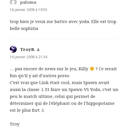
paloma
dit :
16 janvier 2008 à 19:55
trop bien je veux me battre avec yoda. Elle est trop
belle sophitia
TroyB.
dit :
16 janvier 2008 à 21:34
… pas encore de news sur le jeu, Killy
? Ce serait
fun qu’il y ait d’autres perso.
C’est vrai que Link était cool, mais Spawn avait
aussi la classe :). Et faire un Spawn VS Yoda, c’est un
peu le match ultime, celui qui permet de
déterminer qui de l’éléphant ou de l’hippopotame
est le plus fort :).
Troy