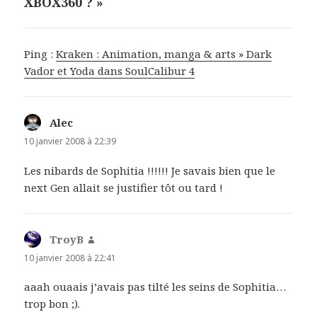
XBOX360 ? »
Ping :
Kraken : Animation, manga & arts » Dark
Vador et Yoda dans SoulCalibur 4
Alec
dit :
10 janvier 2008 à 22:39
Les nibards de Sophitia !!!!!! Je savais bien que le
next Gen allait se justifier tôt ou tard !
TroyB
dit :
10 janvier 2008 à 22:41
aaah ouaais j’avais pas tilté les seins de Sophitia…
trop bon ;).