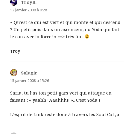
TroyB.
dit :
12 janvier 2008 à 0:28
« Qu’est ce qui est vert et qui monte et qui descend
? Un petit pois dans un ascenceur, ou Yoda qui fait
le con avec la force! » ==> très fun
Troy
Salagir
dit :
15 janvier 2008 à 15:26
Saria, tu l’as ton petit gars vert qui attaque en
faisant : « yaahh! Aaahhh!! ».. C’est Yoda !
L’esprit de Link reste donc à travers les Soul Cal ;p