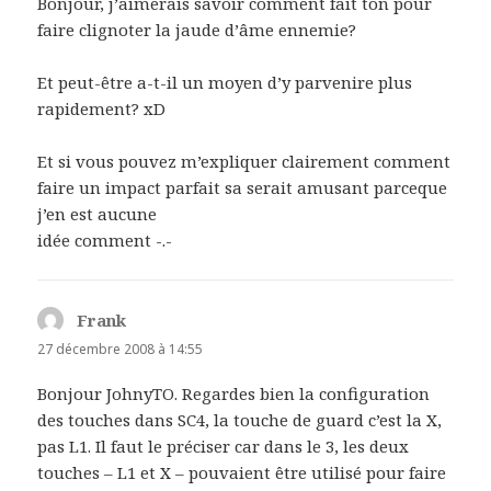
Bonjour, j’aimerais savoir comment fait ton pour
faire clignoter la jaude d’âme ennemie?
Et peut-être a-t-il un moyen d’y parvenire plus
rapidement? xD
Et si vous pouvez m’expliquer clairement comment
faire un impact parfait sa serait amusant parceque
j’en est aucune
idée comment -.-
Frank
dit :
27 décembre 2008 à 14:55
Bonjour JohnyTO. Regardes bien la configuration
des touches dans SC4, la touche de guard c’est la X,
pas L1. Il faut le préciser car dans le 3, les deux
touches – L1 et X – pouvaient être utilisé pour faire