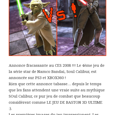
Annonce fracassante au CES 2008 !!! Le 4ème jeu de
la série star de Namco Bandai, Soul Calibur, est
annoncée sur PS3 et XBOX360 !
Rien que cette annonce tabasse… depuis le temps
que les fans attendent une vraie suite au mythique
SOul Calibur, ce pur jeu de combat que beaucoup
considèrent comme LE JEU DE BASTON 3D ULTIME
:).
Les premières images du jeu impressionent. Les