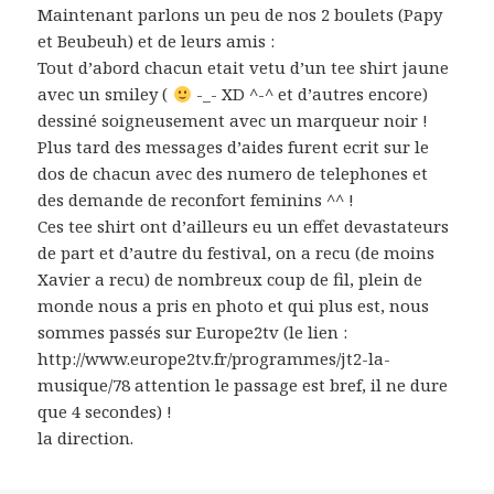
Maintenant parlons un peu de nos 2 boulets (Papy
et Beubeuh) et de leurs amis :
Tout d’abord chacun etait vetu d’un tee shirt jaune
avec un smiley (
-_- XD ^-^ et d’autres encore)
dessiné soigneusement avec un marqueur noir !
Plus tard des messages d’aides furent ecrit sur le
dos de chacun avec des numero de telephones et
des demande de reconfort feminins ^^ !
Ces tee shirt ont d’ailleurs eu un effet devastateurs
de part et d’autre du festival, on a recu (de moins
Xavier a recu) de nombreux coup de fil, plein de
monde nous a pris en photo et qui plus est, nous
sommes passés sur Europe2tv (le lien :
http://www.europe2tv.fr/programmes/jt2-la-
musique/78 attention le passage est bref, il ne dure
que 4 secondes) !
la direction.