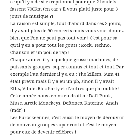
ce qu’il y a de si exceptionnel pour que 2 boulets
fassent 700Km (en car s’il vous plait) juste pour 3
jours de musique ?!
La raison est simple, tout d’abord dans ces 3 jours,
il y avait plus de 90 concerts mais vous vous doutez
bien que l’on ne peut pas tout voir ! C’est pour sa
qu’il y en a pour tout les gouts : Rock, Techno,
Chanson et un poil de rap !
Chaque année il y a quelque grosse machines, de
puissants groupes, super connus et tout et tout. Par
exemple l’an dernier il y a eu : The killers, Sum 41
était prévu mais il y a eu un pb, sinon il y avait
Eths, Vitalic Bloc Party et d’autres que j’ai oublié !
Cette année nous avons eu droit a : Daft Punk,
Muse, Arctic Monckeys, Deftones, Katerine, Anais
(mdr) !
Les Eurockéennes, c’est aussi le moyen de découvrir
de nouveau groupes super cool et c’est le moyen
pour eux de devenir célèbres !