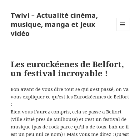
Twivi – Actualité cinéma,
musique, manga et jeux
vidéo
MENU
ET
WIDGETS
Les eurockéenes de Belfort,
un festival incroyable !
Bon avant de vous dire tout se qui s’est passé, on va
vous expliquer ce qu’est les Eurockéennes de Belfort
:
Bien vous l’aurez compris, cela se passe a Belfort
(ville situé pres de Mulhouse) et c’est un festival de
musique (pas de rock parce qu’il a de tous, bah ue il
est un peu nul ce nom) ! Mais vous me direz : Qu’est