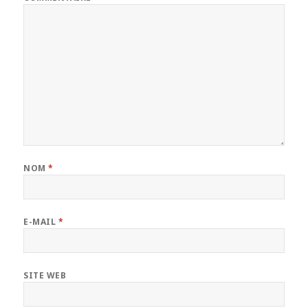
NOM
*
E-MAIL
*
SITE WEB