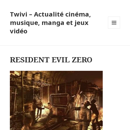
Twivi – Actualité cinéma,
musique, manga et jeux
vidéo
MENU
ET
WIDGETS
RESIDENT EVIL ZERO