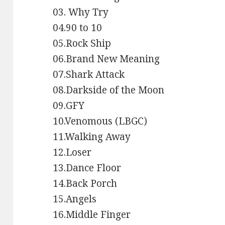
03. Why Try
04.90 to 10
05.Rock Ship
06.Brand New Meaning
07.Shark Attack
08.Darkside of the Moon
09.GFY
10.Venomous (LBGC)
11.Walking Away
12.Loser
13.Dance Floor
14.Back Porch
15.Angels
16.Middle Finger