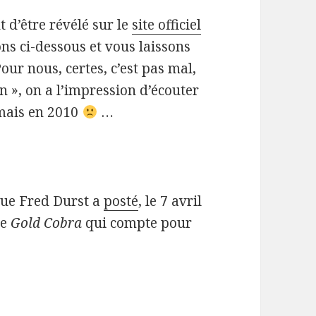
t d’être révélé sur le
site officiel
ns ci-dessous et vous laissons
our nous, certes, c’est pas mal,
en », on a l’impression d’écouter
mais en 2010
…
que Fred Durst a
posté
, le 7 avril
e
Gold Cobra
qui compte pour