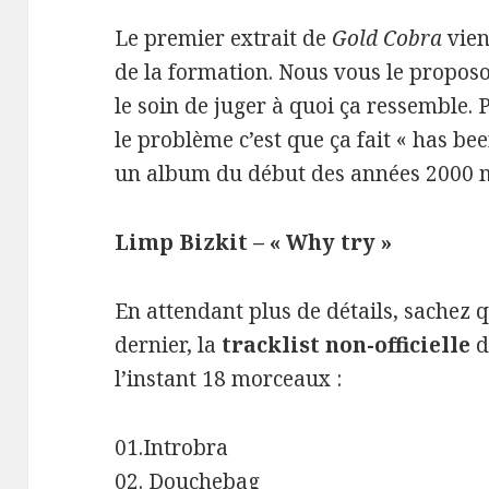
Le premier extrait de
Gold Cobra
vien
de la formation. Nous vous le proposo
le soin de juger à quoi ça ressemble. P
le problème c’est que ça fait « has be
un album du début des années 2000 
Limp Bizkit – « Why try »
En attendant plus de détails, sachez 
dernier, la
tracklist non-officielle
d
l’instant 18 morceaux :
01.Introbra
02. Douchebag