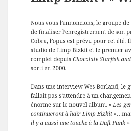
Nous vous l’annoncions, le groupe de 
de finaliser l’enregistrement de son 
Cobra
, l’opus est prévu pour cet été. 
studio de Limp Bizkit et le premier av
complet depuis
Chocolate Starfish an
sorti en 2000.
Dans une interview Wes Borland, le gui
fallait pas s’attendre à un changement
énorme sur le nouvel album.
« Les ge
continueront à haïr Limp Bizkit »
…ma
il y a aussi une touche à la Daft Punk »