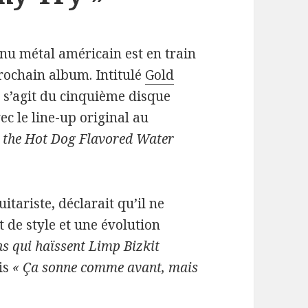
nu métal américain est en train
prochain album. Intitulé
Gold
Il s’agit du cinquième disque
ec le line-up original au
d the Hot Dog Flavored Water
tariste, déclarait qu’il ne
 de style et une évolution
ns qui haïssent Limp Bizkit
is
« Ça sonne comme avant, mais