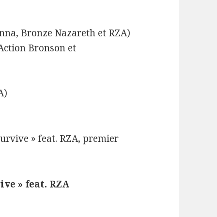
onna, Bronze Nazareth et RZA)
Action Bronson et
A)
urvive » feat. RZA, premier
ve » feat. RZA