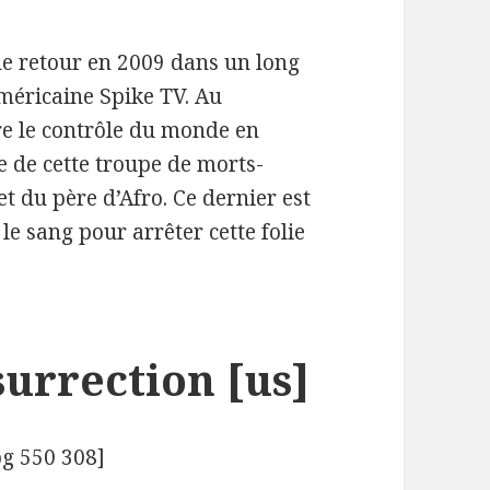
de retour en 2009 dans un long
méricaine Spike TV. Au
e le contrôle du monde en
e de cette troupe de morts-
et du père d’Afro. Ce dernier est
 le sang pour arrêter cette folie
urrection [us]
pg 550 308]