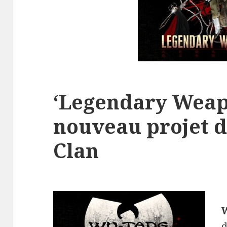
‘Legendary Weapo
nouveau projet 
Clan
d