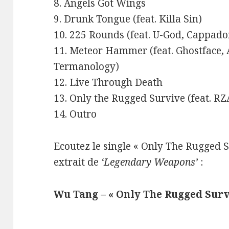
8. Angels Got Wings
9. Drunk Tongue (feat. Killa Sin)
10. 225 Rounds (feat. U-God, Cappad
11. Meteor Hammer (feat. Ghostface, 
Termanology)
12. Live Through Death
13. Only the Rugged Survive (feat. RZ
14. Outro
Ecoutez le single « Only The Rugged S
extrait de
‘Legendary Weapons’
:
Wu Tang – « Only The Rugged Survi