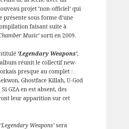
ouveau projet ‘non-officiel’ qui
e présente sous forme d’une
ompilation faisant suite à
Chamber Music’
sorti en 2009.
ntitulé
‘Legendary Weapons’
,
’album réunit le collectif new-
orkais presque au complet :
ekwon, Ghostface Killah, U-God
. Si GZA en est absent, des
ront leur apparition sur cet
,
‘Legendary Weapons’
sera