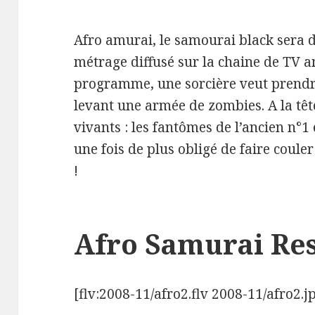
Afro amurai, le samourai black sera 
métrage diffusé sur la chaine de TV a
programme, une sorcière veut prendr
levant une armée de zombies. A la têt
vivants : les fantômes de l’ancien n°1 
une fois de plus obligé de faire couler
!
Afro Samurai Res
[flv:2008-11/afro2.flv 2008-11/afro2.j