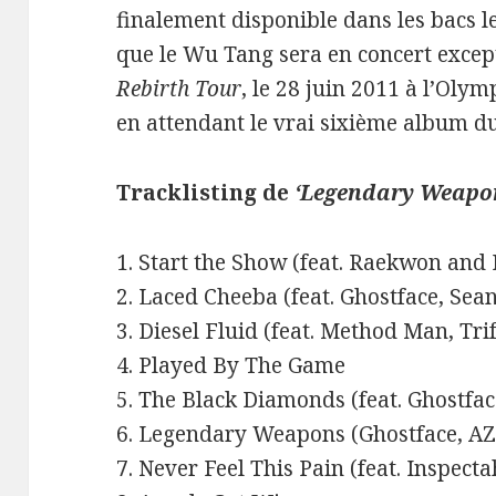
finalement disponible dans les bacs l
que le Wu Tang sera en concert except
Rebirth Tour
, le 28 juin 2011 à l’Olym
en attendant le vrai sixième album d
Tracklisting de
‘Legendary Weapo
1. Start the Show (feat. Raekwon and
2. Laced Cheeba (feat. Ghostface, Sean 
3. Diesel Fluid (feat. Method Man, Tr
4. Played By The Game
5. The Black Diamonds (feat. Ghostfac
6. Legendary Weapons (Ghostface, AZ 
7. Never Feel This Pain (feat. Inspect