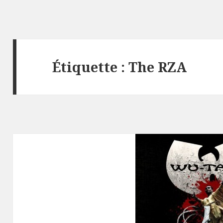
Étiquette :
The RZA