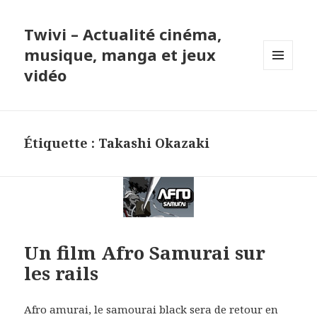
Twivi – Actualité cinéma,
musique, manga et jeux
vidéo
MENU
ET
WIDGETS
Étiquette :
Takashi Okazaki
Un film Afro Samurai sur
les rails
Afro amurai, le samourai black sera de retour en