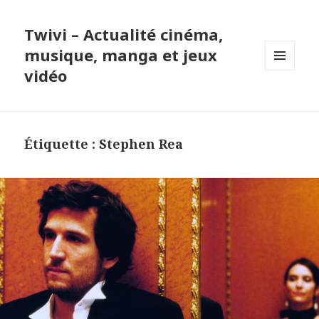
Twivi – Actualité cinéma,
musique, manga et jeux
vidéo
MENU
ET
WIDGETS
Étiquette :
Stephen Rea