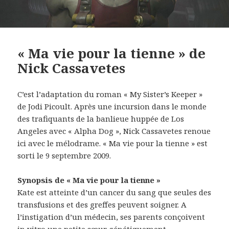
« Ma vie pour la tienne » de
Nick Cassavetes
C’est l’adaptation du roman « My Sister’s Keeper »
de Jodi Picoult. Après une incursion dans le monde
des trafiquants de la banlieue huppée de Los
Angeles avec « Alpha Dog », Nick Cassavetes renoue
ici avec le mélodrame. « Ma vie pour la tienne » est
sorti le 9 septembre 2009.
Synopsis de « Ma vie pour la tienne »
Kate est atteinte d’un cancer du sang que seules des
transfusions et des greffes peuvent soigner. A
l’instigation d’un médecin, ses parents conçoivent
in vitro une petite sœur génétiquement