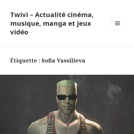
Twivi – Actualité cinéma,
musique, manga et jeux
vidéo
MENU
ET
WIDGETS
Étiquette :
Sofia Vassilieva