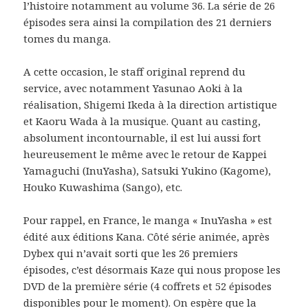
l’histoire notamment au volume 36. La série de 26
épisodes sera ainsi la compilation des 21 derniers
tomes du manga.
A cette occasion, le staff original reprend du
service, avec notamment Yasunao Aoki à la
réalisation, Shigemi Ikeda à la direction artistique
et Kaoru Wada à la musique. Quant au casting,
absolument incontournable, il est lui aussi fort
heureusement le même avec le retour de Kappei
Yamaguchi (InuYasha), Satsuki Yukino (Kagome),
Houko Kuwashima (Sango), etc.
Pour rappel, en France, le manga « InuYasha » est
édité aux éditions Kana. Côté série animée, après
Dybex qui n’avait sorti que les 26 premiers
épisodes, c’est désormais Kaze qui nous propose les
DVD de la première série (4 coffrets et 52 épisodes
disponibles pour le moment). On espère que la