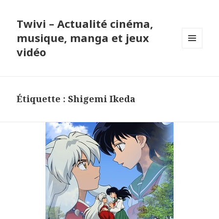
Twivi – Actualité cinéma,
musique, manga et jeux
vidéo
MENU
ET
WIDGETS
Étiquette :
Shigemi Ikeda