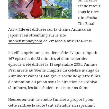
est de retour
sous le titre
« InuYasha :
The Final
Act ». Elle est diffusée sur la chaîne Animax au
Japon et en streaming sur le site
shonensunday.com
de Viz Media aux Etas-Unis.
En effet, après une première série TV qui comptait
167 épisodes de 25 minutes et dont le dernier
épisode a été diffusé le 13 septembre 2004, l’anime
s’est arrêté au 36ème chapitre du célèbre manga de
Rumiko Takahashi. Malgré la sortie de quatre films
d’animation au Japon sous la direction de Toshiya
Shinihara, les fans étaient restés sur sa faim.
Heureusement, le studio Sunrise a proposé pour
cette rentrée la suite tant attendue en reprenant