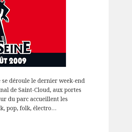
e se déroule le dernier week-end
nal de Saint-Cloud, aux portes
œur du parc accueillent les
k, pop, folk, électro…