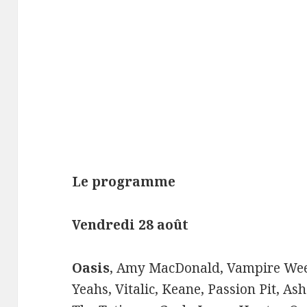
Le programme
Vendredi 28 août
Oasis
, Amy MacDonald, Vampire Wee
Yeahs, Vitalic, Keane, Passion Pit, Ash