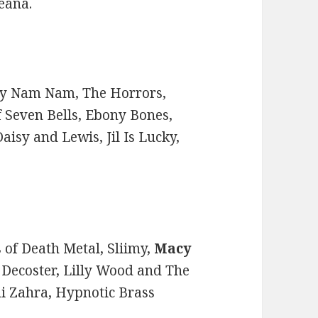
eana.
dy Nam Nam, The Horrors,
f Seven Bells, Ebony Bones,
Daisy and Lewis, Jil Is Lucky,
 of Death Metal, Sliimy,
Macy
 Decoster, Lilly Wood and The
di Zahra, Hypnotic Brass