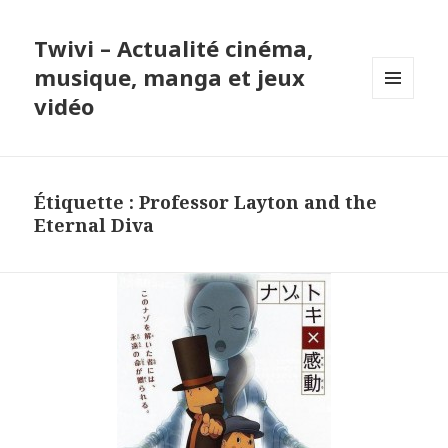
Twivi – Actualité cinéma,
musique, manga et jeux
vidéo
MENU
ET
WIDGETS
Étiquette :
Professor Layton and the
Eternal Diva