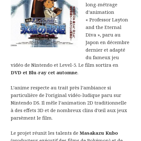
long-métrage
d’animation
« Professor Layton
and the Eternal
Diva », paru au
Japon en décembre
dernier et adapté
du fameux jeu
vidéo de Nintendo et Level-5. Le film sortira en
DVD et Blu-ray cet automne
.
L’anime respecte au trait près l’ambiance si
particulière de l’original vidéo-ludique paru sur
Nintendo DS. Il mêle l’animation 2D traditionnelle
à des effets 3D et de nombreux clins d’œil aux jeux
parsèment le film.
Le projet réunit les talents de
Masakazu Kubo
(producteur exécutif des films de Pokémon) et de