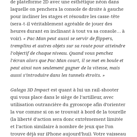
de plateforme 2D avec une esthétique néon dans
laquelle on penchera la console de droite à gauche
pour incliner les stages et résoudre les casse-tête
(sera-t-il véritablement agréable de jouer des
heures durant en inclinant à tout va sa console… à
voir).
« Pac-Man peut aussi se servir de flippers,
tremplins et autres objets sur sa route pour atteindre
l’objectif de chaque niveau. Quand vous penchez
l’écran alors que Pac-Man court, il se met en boule et
peut ainsi non seulement gagner de la vitesse, mais
aussi s’introduire dans les tunnels étroits. »
Galaga 3D Impact
est quant à lui un rail-shooter
qui vous place dans le siège de l’artilleur, avec
utilisation outrancière du gyroscope afin d’orienter
la vue comme si on se trouvait à bord de la tourelle
(la liberté d’action sera donc extrêmement limitée
et l’action similaire à nombre de jeux que l’on
trouve déjà sur iPhone aujourd’hui). Votre vaisseau