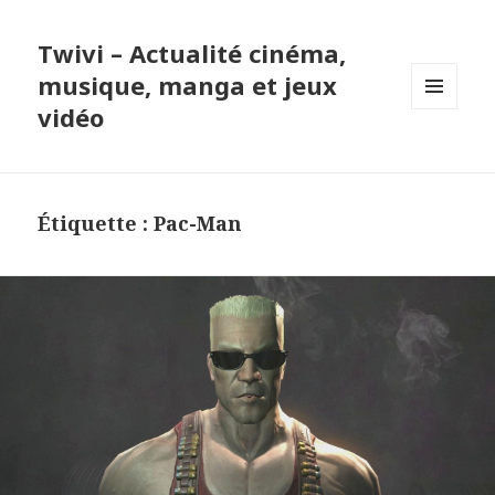
Twivi – Actualité cinéma,
musique, manga et jeux
vidéo
MENU
ET
WIDGETS
Étiquette :
Pac-Man