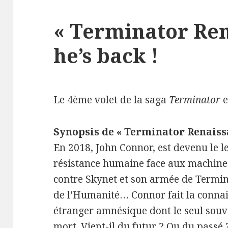
« Terminator Ren
he’s back !
Le 4ème volet de la saga
Terminator
e
Synopsis de « Terminator Renaiss
En 2018, John Connor, est devenu le l
résistance humaine face aux machines
contre Skynet et son armée de Termin
de l’Humanité… Connor fait la conna
étranger amnésique dont le seul souv
mort. Vient-il du futur ? Ou du passé