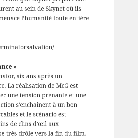
urent au sein de Skynet où ils
 menace l’humanité toute entière
erminatorsalvation/
ance »
ator, six ans après un
e. La réalisation de McG est
vec une tension prenante et une
action s’enchaînent à un bon
cables et le scénario est
eins de clins d’œil aux
e très drôle vers la fin du film.