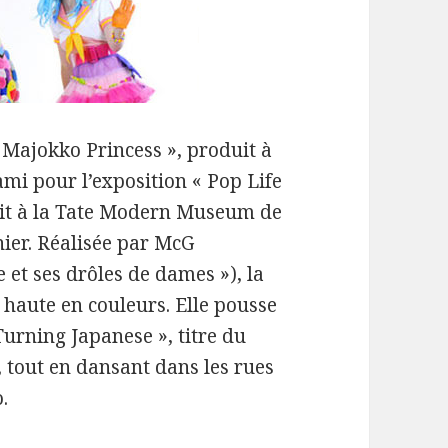
ra Majokko Princess », produit à
kami pour l’exposition « Pop Life
nait à la Tate Modern Museum de
ier. Réalisée par McG
ie et ses drôles de dames »), la
haute en couleurs. Elle pousse
Turning Japanese », titre du
tout en dansant dans les rues
.