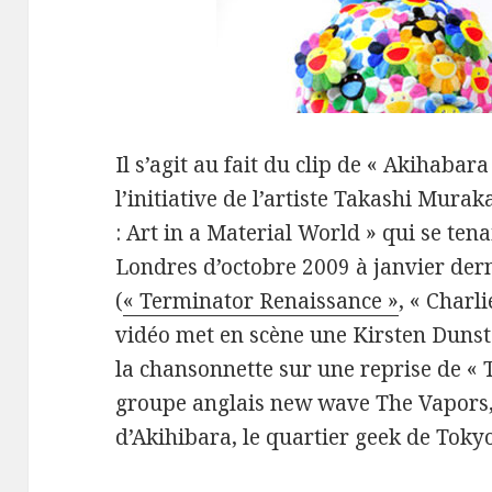
Il s’agit au fait du clip de « Akihaba
l’initiative de l’artiste Takashi Mura
: Art in a Material World » qui se te
Londres d’octobre 2009 à janvier dern
(
« Terminator Renaissance »
, « Charl
vidéo met en scène une Kirsten Dunst 
la chansonnette sur une reprise de « 
groupe anglais new wave The Vapors, 
d’Akihibara, le quartier geek de Tokyo