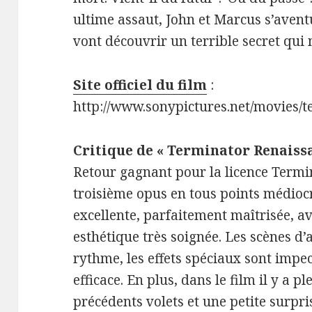
ultime assaut, John et Marcus s’avent
vont découvrir un terrible secret qui
Site officiel du film
:
http://www.sonypictures.net/movies/t
Critique de « Terminator Renaiss
Retour gagnant pour la licence Termin
troisième opus en tous points médiocr
excellente, parfaitement maîtrisée, a
esthétique très soignée. Les scènes d’
rythme, les effets spéciaux sont impec
efficace. En plus, dans le film il y a pl
précédents volets et une petite surpris