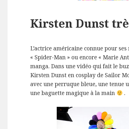
Kirsten Dunst tr
L’actrice américaine connue pour ses r
« Spider-Man » ou encore « Marie Ant
manga. Dans une vidéo qui fait le buzz
Kirsten Dunst en cosplay de Sailor Mo
avec une perruque bleue, une tenue ul
une baguette magique à la main
.