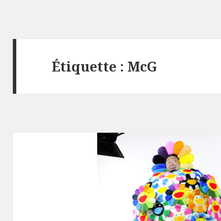
Étiquette :
McG