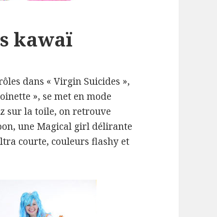
ès kawaï
ôles dans « Virgin Suicides »,
oinette », se met en mode
 sur la toile, on retrouve
on, une Magical girl délirante
tra courte, couleurs flashy et