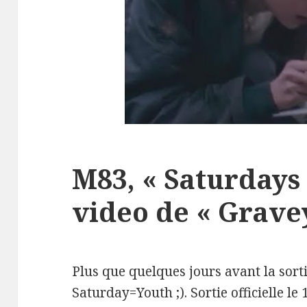
M83, « Saturdays 
video de « Gravey
Plus que quelques jours avant la sor
Saturday=Youth ;). Sortie officielle le 