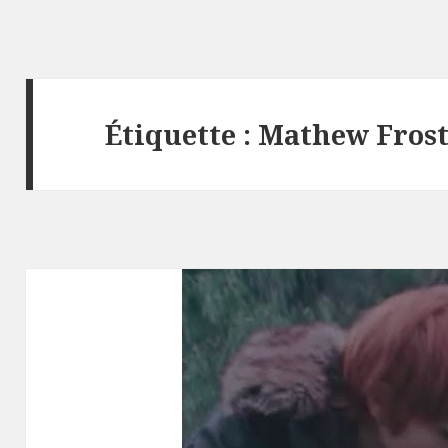
Étiquette :
Mathew Fros