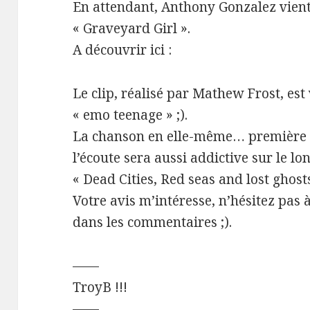
En attendant, Anthony Gonzalez vient d
« Graveyard Girl ».
A découvrir ici :
Le clip, réalisé par Mathew Frost, est
« emo teenage » ;).
La chanson en elle-même… première éc
l’écoute sera aussi addictive sur le l
« Dead Cities, Red seas and lost ghost
Votre avis m’intéresse, n’hésitez pas
dans les commentaires ;).
——
TroyB !!!
——