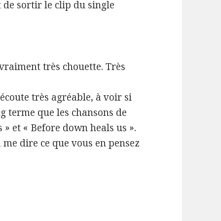
e sortir le clip du single
 vraiment très chouette. Très
oute très agréable, à voir si
ong terme que les chansons de
s » et « Before down heals us ».
 à me dire ce que vous en pensez