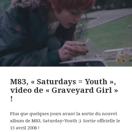
M83, « Saturdays = Youth »,
video de « Graveyard Girl »
!
Plus que quelques jours avant la sortie du nouvel
album de M83, Saturday=Youth ;). Sortie officielle le
15 avril 2008 !