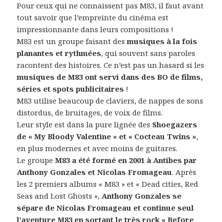
Pour ceux qui ne connaissent pas M83, il faut avant
tout savoir que l’empreinte du cinéma est
impressionnante dans leurs compositions !
M83 est un groupe faisant des
musiques à la fois
planantes et rythmées
, qui souvent sans paroles
racontent des histoires. Ce n’est pas un hasard si les
musiques de M83 ont servi dans des BO de films,
séries et spots publicitaires
!
M83 utilise beaucoup de claviers, de nappes de sons
distordus, de bruitages, de voix de films.
Leur style est dans la pure lignée des
Shoegazers
de « My Bloody Valentine » et « Cocteau Twins »
,
en plus modernes et avec moins de guitares.
Le groupe
M83 a été formé en 2001 à Antibes par
Anthony Gonzales et Nicolas Fromageau
. Après
les 2 premiers albums « M83 » et « Dead cities, Red
Seas and Lost Ghosts »,
Anthony Gonzales se
sépare de Nicolas Fromageau et continue seul
l’aventure M83 en sortant le très rock « Before