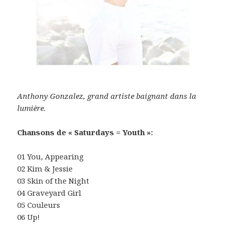
Anthony Gonzalez, grand artiste baignant dans la
lumière.
Chansons de « Saturdays = Youth »:
01 You, Appearing
02 Kim & Jessie
03 Skin of the Night
04 Graveyard Girl
05 Couleurs
06 Up!