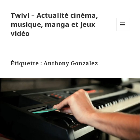
Twivi – Actualité cinéma,
musique, manga et jeux
vidéo
MENU
ET
WIDGETS
Étiquette :
Anthony Gonzalez