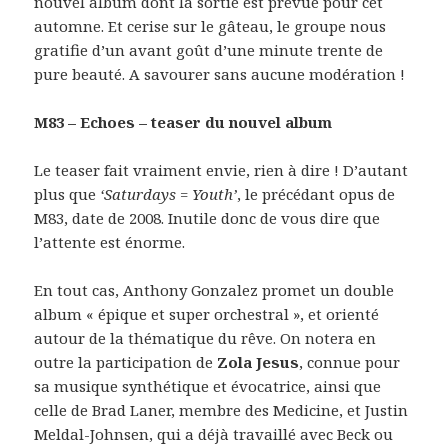
nouvel album dont la sortie est prévue pour cet
automne. Et cerise sur le gâteau, le groupe nous
gratifie d’un avant goût d’une minute trente de
pure beauté. A savourer sans aucune modération !
M83 – Echoes – teaser du nouvel album
Le teaser fait vraiment envie, rien à dire ! D’autant
plus que
‘Saturdays = Youth’
, le précédant opus de
M83, date de 2008. Inutile donc de vous dire que
l’attente est énorme.
En tout cas, Anthony Gonzalez promet un double
album « épique et super orchestral », et orienté
autour de la thématique du rêve. On notera en
outre la participation de
Zola Jesus
, connue pour
sa musique synthétique et évocatrice, ainsi que
celle de Brad Laner, membre des Medicine, et Justin
Meldal-Johnsen, qui a déjà travaillé avec Beck ou