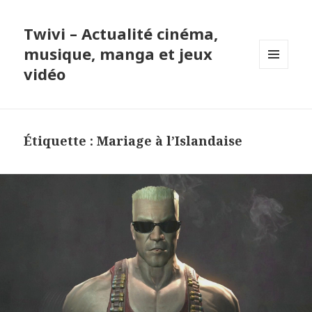
Twivi – Actualité cinéma,
musique, manga et jeux
vidéo
MENU
ET
WIDGETS
Étiquette :
Mariage à l’Islandaise