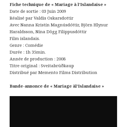
Fiche technique de « Mariage à l’Islandaise »
Date de sortie : 03 Juin 2009
Réalisé par Valdis Oskarsdottir
Avec Nanna Kristín Magnúsdóttir, Björn Hlynur
Haraldsson, Nína Dögg Filippusdóttir
Film islandais.
Genre : Comédie
Durée : 1h 35min.
Année de production : 2008
Titre original : Sveitabrúðkaup
Distribué par Memento Films Distribution
Bande-annonce de « Mariage àl’Islandaise »