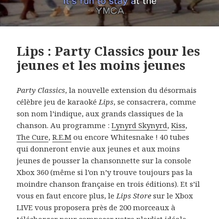
Lips : Party Classics pour les
jeunes et les moins jeunes
Party Classics
, la nouvelle extension du désormais
célèbre jeu de karaoké
Lips
, se consacrera, comme
son nom l’indique, aux grands classiques de la
chanson. Au programme :
Lynyrd Skynyrd
,
Kiss
,
The Cure
,
R.E.M
ou encore Whitesnake ! 40 tubes
qui donneront envie aux jeunes et aux moins
jeunes de pousser la chansonnette sur la console
Xbox 360 (même si l’on n’y trouve toujours pas la
moindre chanson française en trois éditions). Et s’il
vous en faut encore plus, le
Lips Store
sur le Xbox
LIVE vous proposera près de 200 morceaux à
télécharger pour composer votre playlist idéale.