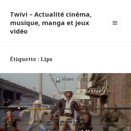
Twivi – Actualité cinéma,
musique, manga et jeux
vidéo
MENU
ET
WIDGETS
Étiquette :
Lips