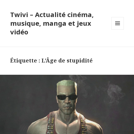
Twivi – Actualité cinéma,
musique, manga et jeux
vidéo
MENU
ET
WIDGETS
Étiquette :
L’Âge de stupidité