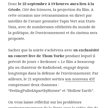
Donc
le 22 septembre à 19 heures aura lieu à la
Géode
, Cité des Sciences, la projection du film. A
cette occasion une retransmission en direct par
satellite de l’avant-première Tapis Vert aux Etats-
Unis, avec de nombreuses célébrités du monde de
la politique, de l’environnement et du cinéma sera
proposée.
Sachez que la soirée s’achèvera avec
en exclusivité
un concert live de Thom Yorke
pendant lequel il
prévoit de jouer « Reckoner ». Le film a beaucoup
plu au chanteur de Radiohead, engagé depuis
longtemps dans la défense de l’environnement. Par
ailleurs, le 21 septembre sortira
son nouveau 45T
comprenant deux chansons :
“FeelingPulledApartbyHorses” et “Hollow Earth”.
On vous laisse réfléchir sur les problèmes
environnementaux de la Terre avec le vidéo clip de