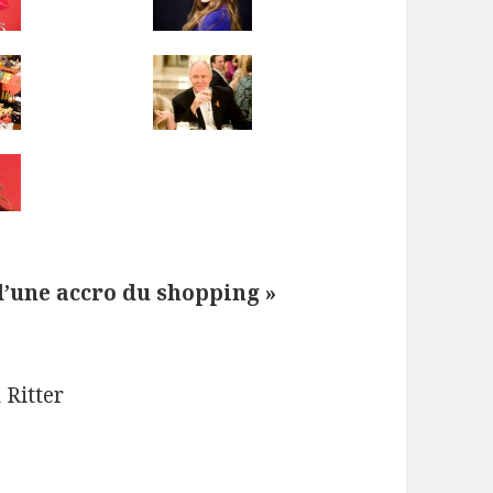
d’une accro du shopping »
 Ritter