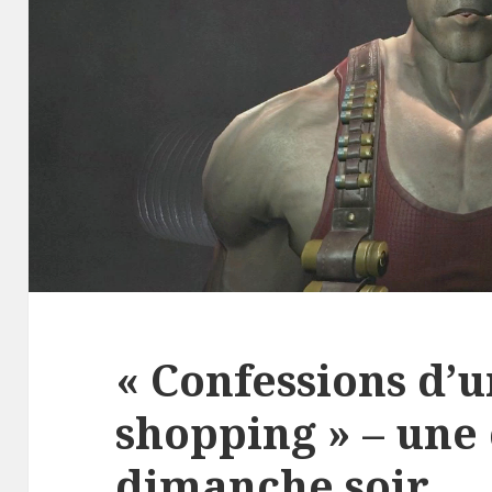
« Confessions d’
shopping » – une
dimanche soir