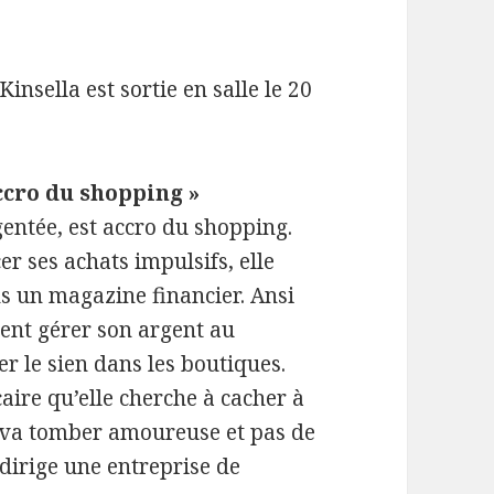
insella est sortie en salle le 20
ccro du shopping »
ntée, est accro du shopping.
r ses achats impulsifs, elle
s un magazine financier. Ansi
ment gérer son argent au
r le sien dans les boutiques.
aire qu’elle cherche à cacher à
e va tomber amoureuse et pas de
dirige une entreprise de