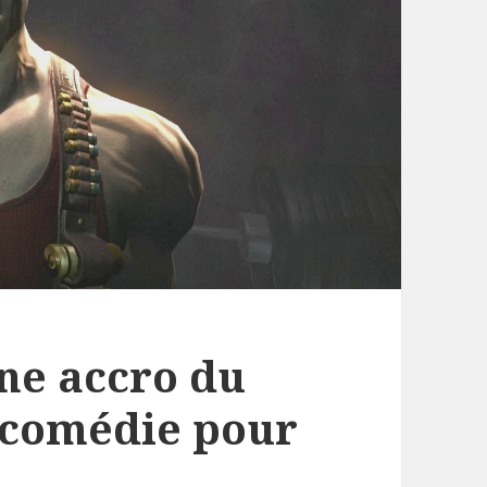
une accro du
 comédie pour