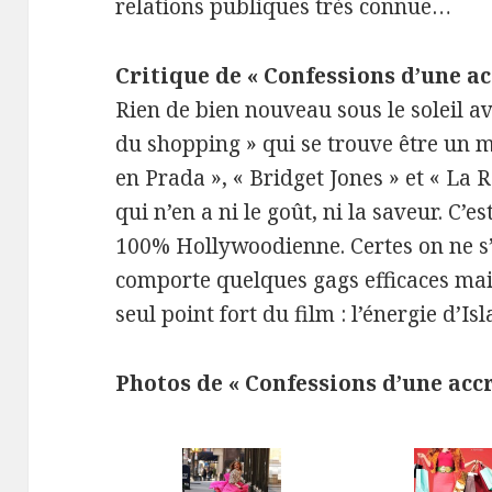
relations publiques très connue…
Critique de « Confessions d’une a
Rien de bien nouveau sous le soleil a
du shopping » qui se trouve être un m
en Prada », « Bridget Jones » et « La
qui n’en a ni le goût, ni la saveur. C’e
100% Hollywoodienne. Certes on ne s’
comporte quelques gags efficaces mais
seul point fort du film : l’énergie d’Isl
Photos de « Confessions d’une acc