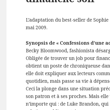
L’adaptation du best-seller de Sophie K
mai 2009.
Synopsis de « Confessions d’une a
Becky Bloomwood, fashionista désarge
Obligée de trouver un job pour finance
obtient un poste de chroniqueuse dan
elle doit expliquer aux lecteurs com
quotidien, mais passe sa vie à dépense
Ceci la plonge dans une situation préc
son patron et à ses proches. Mais ell
n’importe qui : de Luke Brandon, qui 