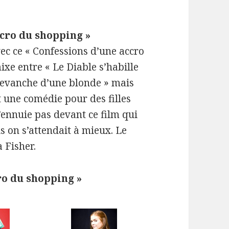
ccro du shopping »
vec ce « Confessions d’une accro
ixe entre « Le Diable s’habille
 Revanche d’une blonde » mais
st une comédie pour des filles
ennuie pas devant ce film qui
 on s’attendait à mieux. Le
a Fisher.
ro du shopping »