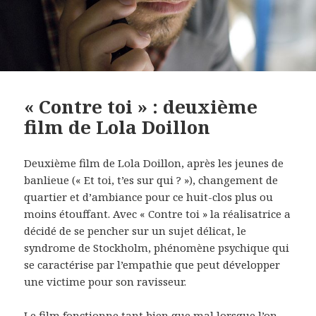
« Contre toi » : deuxième
film de Lola Doillon
Deuxième film de Lola Doillon, après les jeunes de
banlieue (« Et toi, t’es sur qui ? »), changement de
quartier et d’ambiance pour ce huit-clos plus ou
moins étouffant. Avec « Contre toi » la réalisatrice a
décidé de se pencher sur un sujet délicat, le
syndrome de Stockholm, phénomène psychique qui
se caractérise par l’empathie que peut développer
une victime pour son ravisseur.
Le film fonctionne tant bien que mal lorsque l’on