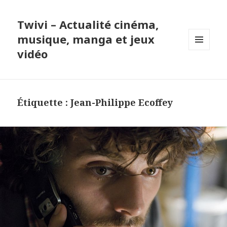
Twivi – Actualité cinéma,
musique, manga et jeux
vidéo
MENU
ET
WIDGETS
Étiquette :
Jean-Philippe Ecoffey