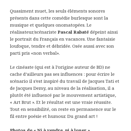
Quasiment muet, les seuls éléments sonores
présents dans cette comédie burlesque sont la
musique et quelques onomatopées. Le
réalisateur/scénariste
Pascal Rabaté
dépeint ainsi
le portrait du Français en vacances. Une fantaisie
loufoque, tendre et débridée. Osée aussi avec son
parti pris «non verbal».
Le cinéaste (qui est à l’origine auteur de BD) ne
cache d’ailleurs pas ses influences : pour écrire le
scénario il s’est inspiré du travail de Jacques Tati et
de Jacques Demy, au niveau de la réalisation, il a
plutôt été influencé par le mouvement artistique,
« Art Brut ». Et le résultat est une vraie réussite.
Tout en sensibilité, on reste en permanence sur le
fil entre poésie et humour. Du grand art !
Photos de « Ni à vendre, ni à louer »