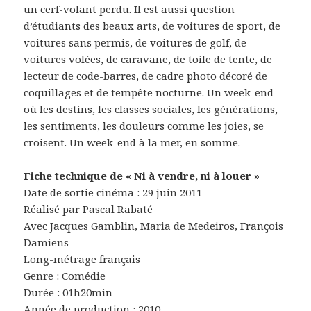
un cerf-volant perdu. Il est aussi question
d’étudiants des beaux arts, de voitures de sport, de
voitures sans permis, de voitures de golf, de
voitures volées, de caravane, de toile de tente, de
lecteur de code-barres, de cadre photo décoré de
coquillages et de tempête nocturne. Un week-end
où les destins, les classes sociales, les générations,
les sentiments, les douleurs comme les joies, se
croisent. Un week-end à la mer, en somme.
Fiche technique de « Ni à vendre, ni à louer »
Date de sortie cinéma : 29 juin 2011
Réalisé par Pascal Rabaté
Avec Jacques Gamblin, Maria de Medeiros, François
Damiens
Long-métrage français
Genre : Comédie
Durée : 01h20min
Année de production : 2010