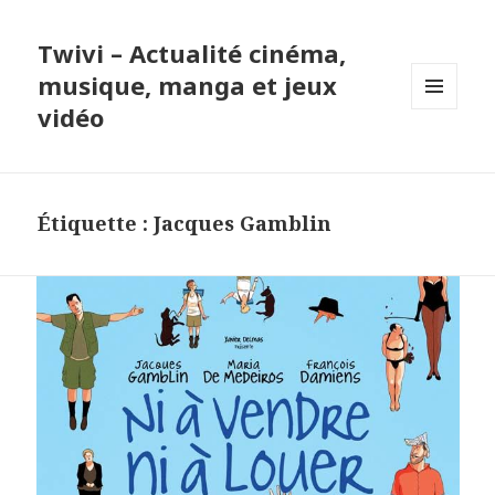
Twivi – Actualité cinéma,
musique, manga et jeux
vidéo
MENU
ET
WIDGETS
Étiquette :
Jacques Gamblin