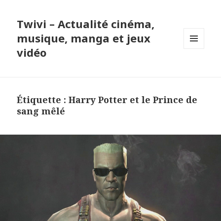
Twivi – Actualité cinéma,
musique, manga et jeux
vidéo
MENU
ET
WIDGETS
Étiquette :
Harry Potter et le Prince de
sang mêlé