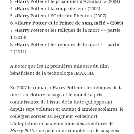
3. »Harry Potter et le prisonnier d’Azkaban » (2004)
4. »Harry Potter et la coupe de feu » (2005)
5. »Harry Potter et l’Ordre du Phénix » (2007)
6. »Harry Potter et le Prince de sang mêlé » (2009)
7. »Harry Potter et les reliques de la mort » – partie
1 (2010)
8. »Harry Potter et les reliques de la mort » – partie
2 (2011).
A noter que les 12 premières minutes du film
bénéficient de la technologie IMAX 3D.
En 2007 le roman « Harry Potter et les reliques de la
mort » a clôturé la saga et le monde a pris
connaissance de l’issue de la lutte qui opposait,
depuis sept volumes et autant d’années scolaires, le
collégien sorcier au seigneur Voldemort.
L’adaptation du sixième tome des aventures de
Harry Potter
ne peut donc compter sur le suspense