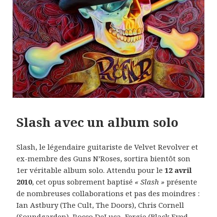
Slash avec un album solo
Slash, le légendaire guitariste de Velvet Revolver et
ex-membre des Guns N’Roses, sortira bientôt son
1er véritable album solo. Attendu pour le
12 avril
2010
, cet opus sobrement baptisé
« Slash »
présente
de nombreuses collaborations et pas des moindres :
Ian Astbury (The Cult, The Doors), Chris Cornell
(
Soundgarden
), Rocco DeLuca, Fergie (Black Eyed