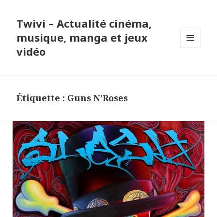
Twivi – Actualité cinéma,
musique, manga et jeux
vidéo
MENU
ET
WIDGETS
Étiquette :
Guns N’Roses