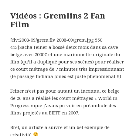
Vidéos : Gremlins 2 Fan
Film
[flv:2008-09/grem.flv 2008-09/grem.jpg 550
413]Sacha Feiner a bossé deux mois dans sa cave
belge avec 2000€ et une marionnette originale du
film (qu’il a dupliqué pour ses scènes) pour réaliser
ce court métrage de 7 minutes très impressionnant
(le passage Indiana Jones est juste phénoménal !!)
Feiner n’est pas pour autant un inconnu, ce belge
de 26 ans a réalisé les court métrages « World In
Progress » que j’avais pu voir en préambule des
films projetés au BIFFF en 2007.
Bref, un artiste à suivre et un bel exemple de
créativité