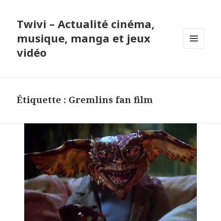
Twivi – Actualité cinéma,
musique, manga et jeux
vidéo
MENU
ET
WIDGETS
Étiquette :
Gremlins fan film