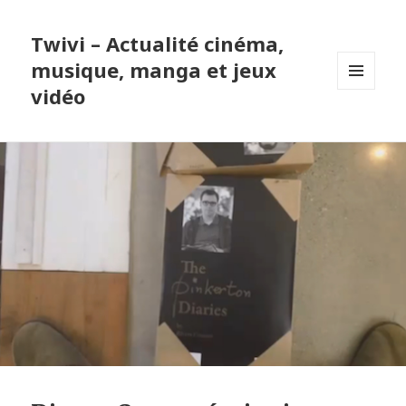
Twivi – Actualité cinéma,
musique, manga et jeux
vidéo
MENU
ET
WIDGETS