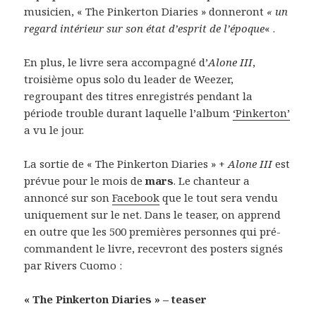
musicien, « The Pinkerton Diaries » donneront
« un
regard intérieur sur son état d’esprit de l’époque
« .
En plus, le livre sera accompagné d’
Alone III
,
troisième opus solo du leader de Weezer,
regroupant des titres enregistrés pendant la
période trouble durant laquelle l’album
‘Pinkerton’
a vu le jour.
La sortie de « The Pinkerton Diaries » +
Alone III
est
prévue pour le mois de
mars
. Le chanteur a
annoncé sur son
Facebook
que le tout sera vendu
uniquement sur le net. Dans le teaser, on apprend
en outre que les 500 premières personnes qui pré-
commandent le livre, recevront des posters signés
par Rivers Cuomo :
« The Pinkerton Diaries » – teaser