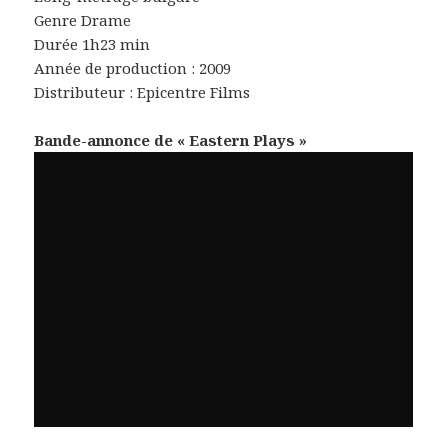
Genre Drame
Durée 1h23 min
Année de production : 2009
Distributeur : Epicentre Films
Bande-annonce de « Eastern Plays »