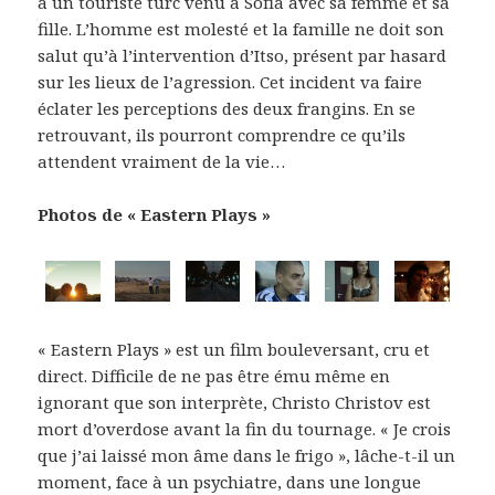
à un touriste turc venu à Sofia avec sa femme et sa
fille. L’homme est molesté et la famille ne doit son
salut qu’à l’intervention d’Itso, présent par hasard
sur les lieux de l’agression. Cet incident va faire
éclater les perceptions des deux frangins. En se
retrouvant, ils pourront comprendre ce qu’ils
attendent vraiment de la vie…
Photos de « Eastern Plays »
« Eastern Plays » est un film bouleversant, cru et
direct. Difficile de ne pas être ému même en
ignorant que son interprète, Christo Christov est
mort d’overdose avant la fin du tournage. « Je crois
que j’ai laissé mon âme dans le frigo », lâche-t-il un
moment, face à un psychiatre, dans une longue