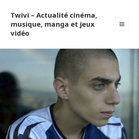
Twivi – Actualité cinéma,
musique, manga et jeux
vidéo
MENU
ET
WIDGETS