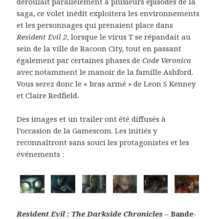
déroulait parallèlement à plusieurs épisodes de la
saga, ce volet inédit exploitera les environnements
et les personnages qui prenaient place dans
Resident Evil 2
, lorsque le virus T se répandait au
sein de la ville de Racoon City, tout en passant
également par certaines phases de
Code Veronica
avec notamment le manoir de la famille Ashford.
Vous serez donc le « bras armé » de Leon S Kenney
et Claire Redfield.
Des images et un trailer ont été diffusés à
l’occasion de la Gamescom. Les initiés y
reconnaîtront sans souci les protagonistes et les
événements :
Resident Evil : The Darkside Chronicles
– Bande-