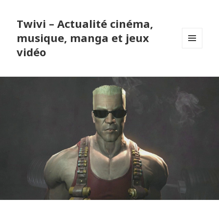
Twivi – Actualité cinéma,
musique, manga et jeux
vidéo
MENU
ET
WIDGETS