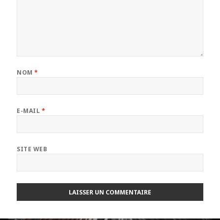
NOM
*
E-MAIL
*
SITE WEB