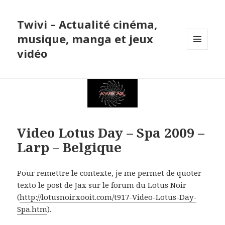
Twivi – Actualité cinéma,
musique, manga et jeux
vidéo
MENU
ET
WIDGETS
Video Lotus Day – Spa 2009 –
Larp – Belgique
Pour remettre le contexte, je me permet de quoter
texto le post de Jax sur le forum du Lotus Noir
(
http://lotusnoir.xooit.com/t917-Video-Lotus-Day-
Spa.htm
).