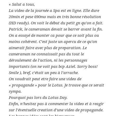
«
Salut a tous,
La video de la journée a Spa est en ligne. Elle dure
20min et pese 690mo mais en très bonne résolution
(HD ready). On voit le début du petit gn qu’on a fait.
Patrick, le cameraman devait se barrer avant la fin.
On a essayé de monter ca pour que ce soit plus ou
moins cohérent. C’est juste un apercu de ce qu’on
aimerait faire avec plus de preparation. Le
cameraman ne connaissait pas du tout le
déroulement de l’action, ni les personnages
importants (on ne voit pas bcp Aziel. Sorry boss!
Smile ), bref, c’était un peu à l’arrache.
On voudrait peut etre faire une video de
« propagande » pour le Lotus. Je trouve que ce serait
sympa.
Pourquoi pas lors du Lotus Day.
Enfin, n’hesitez pas à commenter la video et à reagir
sur l’éventuelle creation d’une video de propagande.
Les bonnes idées sont les bienvenues.