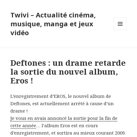
Twivi – Actualité cinéma,
musique, manga et jeux
vidéo
MENU
ET
WIDGETS
Deftones : un drame retarde
la sortie du nouvel album,
Eros !
L’enregistrement d’EROS, le nouvel album de
Deftones, est actuellement arrété à cause d’un
drame !
Je vous en avais annoncé la sortie pour la fin de
cette année
… l’album Eros est en cours
d’enregistrement, et sortira au mieux courant 2009.