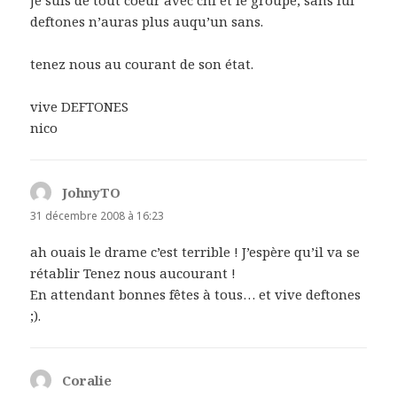
deftones n’auras plus auqu’un sans.
tenez nous au courant de son état.
vive DEFTONES
nico
JohnyTO
dit :
31 décembre 2008 à 16:23
ah ouais le drame c’est terrible ! J’espère qu’il va se
rétablir Tenez nous aucourant !
En attendant bonnes fêtes à tous… et vive deftones
;).
Coralie
dit :