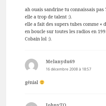
ah ouais sandrine tu connaissais pas ?
elle a trop de talent :).
elle a fait des supers tubes comme « 
en boucle sur toutes les radios en 199
Cobain lol :).
Melanydu69
dit :
16 décembre 2008 à 18:57
génial
JohnyTO
dit :