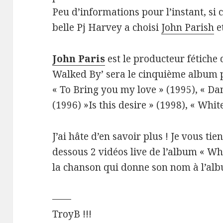
Peu d’informations pour l’instant, si c
belle Pj Harvey a choisi
John Parish
e
John Paris
est le producteur fétiche
Walked By’ sera le cinquième album 
« To Bring you my love » (1995), « Da
(1996) »Is this desire » (1998), « Whit
J’ai hâte d’en savoir plus ! Je vous tie
dessous 2 vidéos live de l’album « Wh
la chanson qui donne son nom à l’alb
——
TroyB !!!