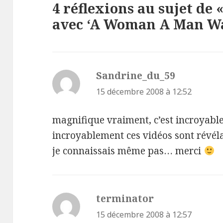
4 réflexions au sujet de 
avec ‘A Woman A Man Wal
Sandrine_du_59
dit :
15 décembre 2008 à 12:52
magnifique vraiment, c’est incroyable,
incroyablement ces vidéos sont révélat
je connaissais même pas… merci
terminator
dit :
15 décembre 2008 à 12:57