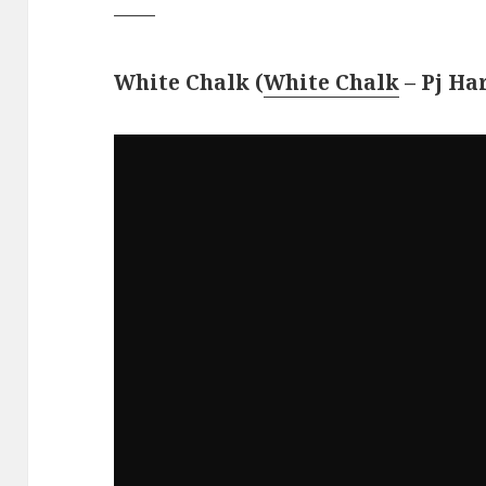
——
White Chalk (
White Chalk
– Pj Ha