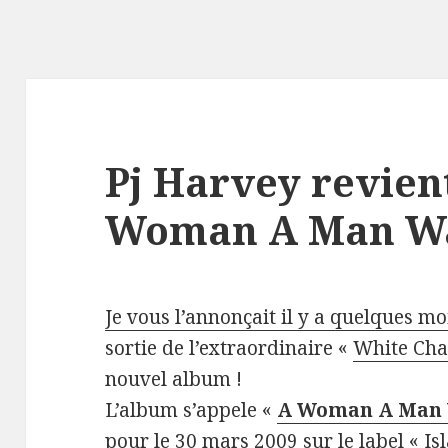
Pj Harvey revien
Woman A Man Wal
Je vous l’annonçait il y a quelques mo
sortie de l’extraordinaire «
White Cha
nouvel album !
L’album s’appele «
A Woman A Man 
pour le 30 mars 2009 sur le label « Is