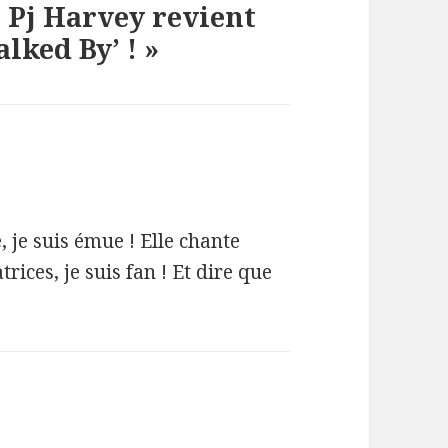
« Pj Harvey revient
ked By’ ! »
 je suis émue ! Elle chante
rices, je suis fan ! Et dire que