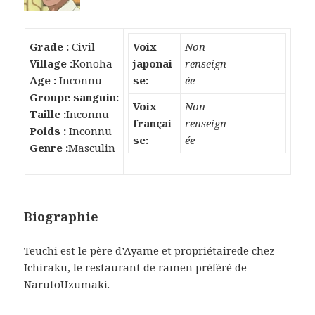
Grade :
Civil
Voix
Non
Village :
Konoha
japonai
renseign
Age :
Inconnu
se:
ée
Groupe sanguin:
Voix
Non
Taille :
Inconnu
françai
renseign
Poids :
Inconnu
se:
ée
Genre :
Masculin
Biographie
Teuchi est le père d’Ayame et propriétairede chez
Ichiraku, le restaurant de ramen préféré de
NarutoUzumaki.