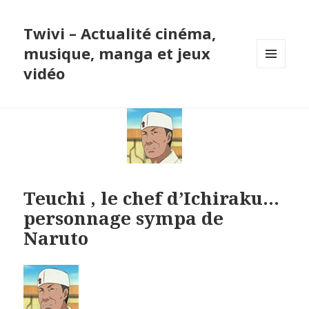
Twivi – Actualité cinéma,
musique, manga et jeux
vidéo
MENU
ET
WIDGETS
Teuchi , le chef d’Ichiraku…
personnage sympa de
Naruto