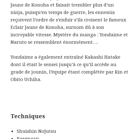
Jaune de Konoha et faisait trembler plus d’un
ninja, puisqu’en temps de guerre, les ennemis
reçoivent l’ordre de s’enfuir s’ils croisent le fameux
Eclair Jaune de Konoha, surnom dû à son
incroyable vitesse. Mystère du manga : Yondaime et
Naruto se ressemblent énormément….
Yondaime a également entraîné Kakashi Hatake
dont il était le sensei jusqu’à ce qu’il accède au
grade de jounin, l’équipe étant complétée par Rin et
Obito Uchiha.
Techniques
Shuishin NoJutsu
Rasengan