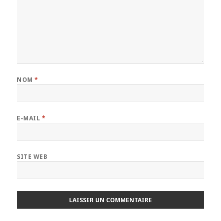
NOM
*
E-MAIL
*
SITE WEB