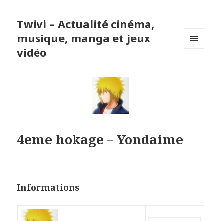
Twivi – Actualité cinéma,
musique, manga et jeux
vidéo
MENU
ET
WIDGETS
4eme hokage – Yondaime
Informations