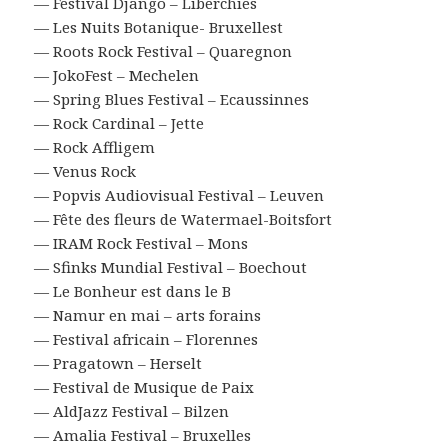
— Festival Django – Liberchies
— Les Nuits Botanique- Bruxellest
— Roots Rock Festival – Quaregnon
— JokoFest – Mechelen
— Spring Blues Festival – Ecaussinnes
— Rock Cardinal – Jette
— Rock Affligem
— Venus Rock
— Popvis Audiovisual Festival – Leuven
— Fête des fleurs de Watermael-Boitsfort
— IRAM Rock Festival – Mons
— Sfinks Mundial Festival – Boechout
— Le Bonheur est dans le B
— Namur en mai – arts forains
— Festival africain – Florennes
— Pragatown – Herselt
— Festival de Musique de Paix
— AldJazz Festival – Bilzen
— Amalia Festival – Bruxelles