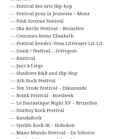
— Festival des arts Hip-hop
— Festival pour la Jeunesse – Mons
— Pink Screens Festival
— Ska Battle Festival – Bruxelles
— Concours Reine Elisabeth
— Festival Rendez-Vous Littéraire Lit-Lit
— Dunk ! Festival – Zottegem
— Kastival
— Jazz à Liège
— Shadows R&B and Hip-Hop
— Ath Rock Festival
— Ten Vrede Festival – Diksmuide
— Boink Festival – Borsbeek
— Le Fantastique Night XV – Bruxelles
— Durbuy Rock Festival
— KandaRock
— Sjwilie Rock 06 – Hoboken
— Mano Mundo Festival – De Schorre