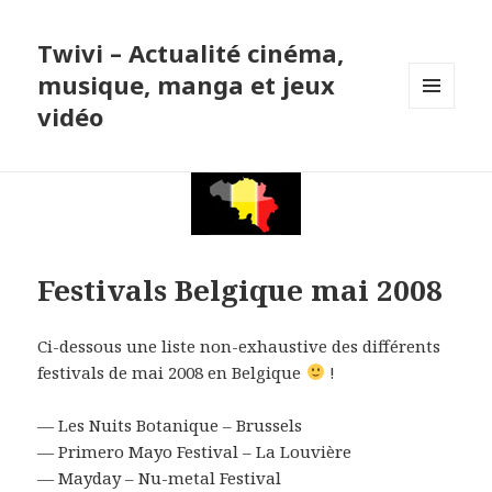
Twivi – Actualité cinéma,
musique, manga et jeux
vidéo
MENU
ET
WIDGETS
Festivals Belgique mai 2008
Ci-dessous une liste non-exhaustive des différents
festivals de mai 2008 en Belgique
!
— Les Nuits Botanique – Brussels
— Primero Mayo Festival – La Louvière
— Mayday – Nu-metal Festival