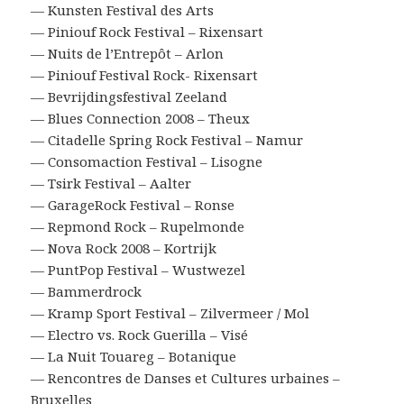
— Kunsten Festival des Arts
— Piniouf Rock Festival – Rixensart
— Nuits de l’Entrepôt – Arlon
— Piniouf Festival Rock- Rixensart
— Bevrijdingsfestival Zeeland
— Blues Connection 2008 – Theux
— Citadelle Spring Rock Festival – Namur
— Consomaction Festival – Lisogne
— Tsirk Festival – Aalter
— GarageRock Festival – Ronse
— Repmond Rock – Rupelmonde
— Nova Rock 2008 – Kortrijk
— PuntPop Festival – Wustwezel
— Bammerdrock
— Kramp Sport Festival – Zilvermeer / Mol
— Electro vs. Rock Guerilla – Visé
— La Nuit Touareg – Botanique
— Rencontres de Danses et Cultures urbaines –
Bruxelles