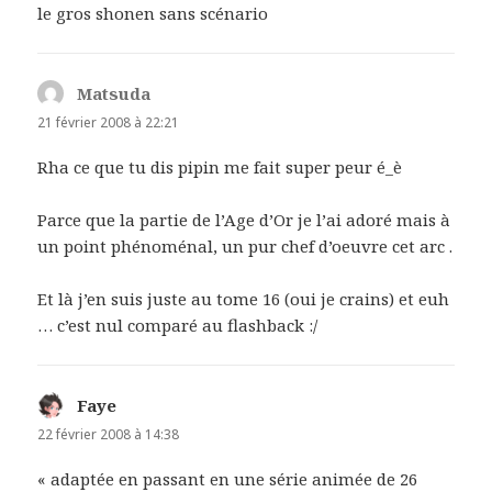
le gros shonen sans scénario
Matsuda
dit :
21 février 2008 à 22:21
Rha ce que tu dis pipin me fait super peur é_è
Parce que la partie de l’Age d’Or je l’ai adoré mais à
un point phénoménal, un pur chef d’oeuvre cet arc .
Et là j’en suis juste au tome 16 (oui je crains) et euh
… c’est nul comparé au flashback :/
Faye
dit :
22 février 2008 à 14:38
« adaptée en passant en une série animée de 26