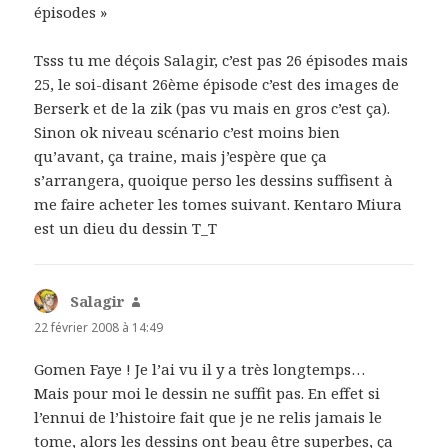
épisodes »
Tsss tu me déçois Salagir, c’est pas 26 épisodes mais
25, le soi-disant 26ème épisode c’est des images de
Berserk et de la zik (pas vu mais en gros c’est ça).
Sinon ok niveau scénario c’est moins bien
qu’avant, ça traine, mais j’espère que ça
s’arrangera, quoique perso les dessins suffisent à
me faire acheter les tomes suivant. Kentaro Miura
est un dieu du dessin T_T
Salagir
dit :
22 février 2008 à 14:49
Gomen Faye ! Je l’ai vu il y a très longtemps…
Mais pour moi le dessin ne suffit pas. En effet si
l’ennui de l’histoire fait que je ne relis jamais le
tome, alors les dessins ont beau être superbes, ça