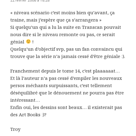
22 février 2008 à 18:28
« niveau scénario c’est moins bien qu’avant, ça
traine, mais j’espère que ça s’arrangera »
Si quelqu’un qui a lu la suite en Transcan pouvait
nous dire si le niveau remonte ou pas, ce serait
génial
!
Quelqu’un d’objectif svp, pas un fan convaincu qui
trouve que la série n’a jamais cessé d’être géniale :).
Franchement depuis le tome 14, c’est plaaaaaat…
Et là l’auteur n’a pas cessé d’empiler les nouveaux
persos méchants surpuissants, c’est tellement
déséquilibré que le dénouement ne pourra pas être
intéressant…
Enfin oui, les dessins sont beaux… il existerait pas
des Art Books :)?
Troy