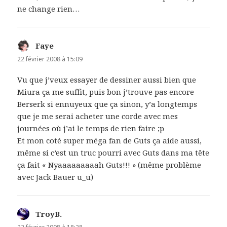
ne change rien…
Faye
dit :
22 février 2008 à 15:09
Vu que j’veux essayer de dessiner aussi bien que
Miura ça me suffit, puis bon j’trouve pas encore
Berserk si ennuyeux que ça sinon, y’a longtemps
que je me serai acheter une corde avec mes
journées où j’ai le temps de rien faire ;p
Et mon coté super méga fan de Guts ça aide aussi,
même si c’est un truc pourri avec Guts dans ma tête
ça fait « Nyaaaaaaaaah Guts!!! » (même problème
avec Jack Bauer u_u)
TroyB.
dit :