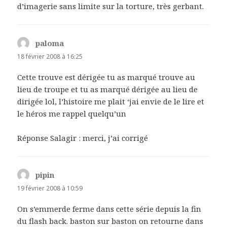
d’imagerie sans limite sur la torture, très gerbant.
paloma
dit :
18 février 2008 à 16:25
Cette trouve est dérigée tu as marqué trouve au
lieu de troupe et tu as marqué dérigée au lieu de
dirigée lol, l’histoire me plait ‘jai envie de le lire et
le héros me rappel quelqu’un
Réponse Salagir : merci, j’ai corrigé
pipin
dit :
19 février 2008 à 10:59
On s’emmerde ferme dans cette série depuis la fin
du flash back. baston sur baston on retourne dans