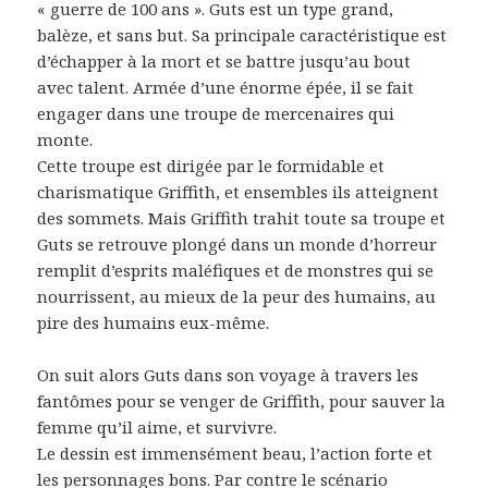
« guerre de 100 ans ». Guts est un type grand,
balèze, et sans but. Sa principale caractéristique est
d’échapper à la mort et se battre jusqu’au bout
avec talent. Armée d’une énorme épée, il se fait
engager dans une troupe de mercenaires qui
monte.
Cette troupe est dirigée par le formidable et
charismatique Griffith, et ensembles ils atteignent
des sommets. Mais Griffith trahit toute sa troupe et
Guts se retrouve plongé dans un monde d’horreur
remplit d’esprits maléfiques et de monstres qui se
nourrissent, au mieux de la peur des humains, au
pire des humains eux-même.
On suit alors Guts dans son voyage à travers les
fantômes pour se venger de Griffith, pour sauver la
femme qu’il aime, et survivre.
Le dessin est immensément beau, l’action forte et
les personnages bons. Par contre le scénario