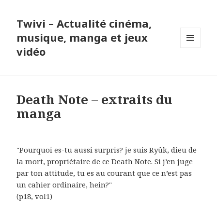
Twivi – Actualité cinéma,
musique, manga et jeux
vidéo
MENU
ET
WIDGETS
Death Note – extraits du
manga
"Pourquoi es-tu aussi surpris? je suis Ryûk, dieu de
la mort, propriétaire de ce Death Note. Si j’en juge
par ton attitude, tu es au courant que ce n’est pas
un cahier ordinaire, hein?"
(p18, vol1)