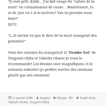
"Je suis prêt, Ryûk… J’ai fait usage du "cahier de la
mort" en connaissance de cause… Maintenant, tu
es là. Que va-t-il m’arriver..? Vas-tu prendre mon
âme?"
(p21)
"L, le savais-tu que le dieu de la mort mangeait des
pommes?"
Voici des extraits du manga(vol 1) "
Deathe Not
" de
Tsugumi Ohba et Takeshi Obata! Je vous le
recommande! Les dessins sont magnifiques, et le
scénario suberbe! (je préfère mettre des citations
plutôt que des résumés)
Publié
Auteur
Catégories
Mots-
21 janvier 2008
Virginie
Manga - BD
Death Note
,
le
clés
Takeshi Obata
,
Tsugumi Ohba