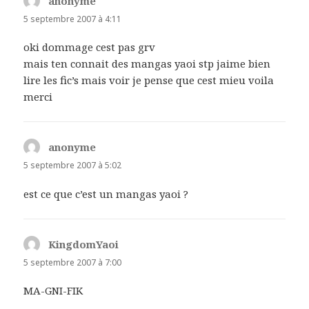
anonyme
dit :
5 septembre 2007 à 4:11
oki dommage cest pas grv
mais ten connait des mangas yaoi stp jaime bien
lire les fic’s mais voir je pense que cest mieu voila
merci
anonyme
dit :
5 septembre 2007 à 5:02
est ce que c’est un mangas yaoi ?
KingdomYaoi
dit :
5 septembre 2007 à 7:00
MA-GNI-FIK