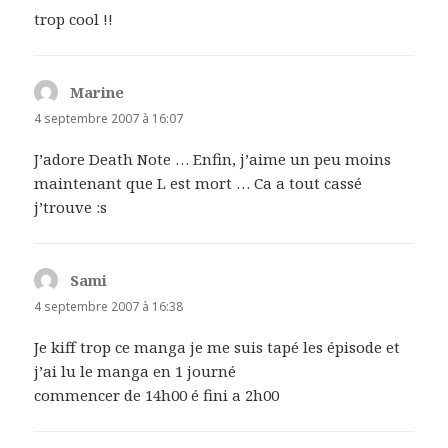
trop cool !!
Marine
dit :
4 septembre 2007 à 16:07
J’adore Death Note … Enfin, j’aime un peu moins
maintenant que L est mort … Ca a tout cassé
j’trouve :s
Sami
dit :
4 septembre 2007 à 16:38
Je kiff trop ce manga je me suis tapé les épisode et
j’ai lu le manga en 1 journé
commencer de 14h00 é fini a 2h00