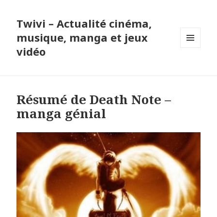
Twivi – Actualité cinéma,
musique, manga et jeux
vidéo
MENU
ET
WIDGETS
Résumé de Death Note –
manga génial