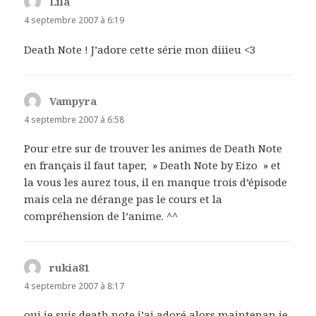
Lila
dit :
4 septembre 2007 à 6:19
Death Note ! J’adore cette série mon diiieu <3
Vampyra
dit :
4 septembre 2007 à 6:58
Pour etre sur de trouver les animes de Death Note
en français il faut taper, » Death Note by Eizo » et
la vous les aurez tous, il en manque trois d’épisode
mais cela ne dérange pas le cours et la
compréhension de l’anime. ^^
rukia81
dit :
4 septembre 2007 à 8:17
oui je suis death note j’ai adoré alors maintenan je