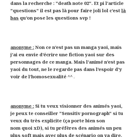
dans la recherche : "death note 02". Et pi l’article
"questions" il est pas là pour faire joli lol c’est
là
bas
qu’on pose les questions svp !
anonyme :
Non ce n’est pas un manga yaoi, mais
j’ai eu envie d’écrire une fiction yaoi sur des
personnages de ce manga. Mais l’animé n’est pas
yaoi du tout, ne le regarde pas dans l’espoir d’y
voir de l’homosexualité ^^
.
anonyme :
Si tu veux visionner des animés yaoi,
je peux te conseiller "Sensitiv pornograph" si tu
veux du très explicite (ça porte bien son
nom quoi xD), si tu préfères des animés un peu
plus soft mais avec plus de scénario on va dire,