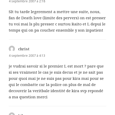
4 septembre 2007 à 2:18
Slt tu tarde legerement a mettre une suite, nous,
fan de Death love (limite des pervers) on est presser
tu voi mai ls plu presser c surtou Raito et L depui le
temps qui on pa coucher ensemble y son inpatient
christ
dit :
4 septembre 2007 à 4:13
je vudrai savoir si le premier L est mort ? pare que
si ses vraiment le cas je suis decus et je ne sait pas
pour quoi mai je ne suis pas pour kira mai pour se
qui le combatte car la police on plus de mal de
decouvrir la veritbale identité de kira svp repondé
a ma question merci