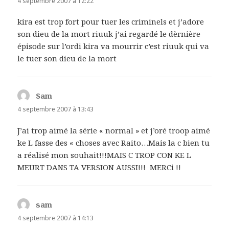
4 septembre 2007 à 12:22
kira est trop fort pour tuer les criminels et j’adore
son dieu de la mort riuuk j’ai regardé le dèrnière
épisode sur l’ordi kira va mourrir c’est riuuk qui va
le tuer son dieu de la mort
Sam
dit :
4 septembre 2007 à 13:43
J’ai trop aimé la série « normal » et j’oré troop aimé
ke L fasse des « choses avec Raito…Mais la c bien tu
a réalisé mon souhait!!!MAIS C TROP CON KE L
MEURT DANS TA VERSION AUSSI!!!
MERCi !!
sam
dit :
4 septembre 2007 à 14:13