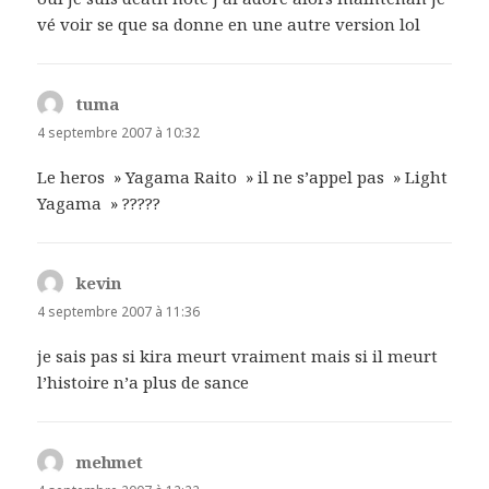
vé voir se que sa donne en une autre version lol
tuma
dit :
4 septembre 2007 à 10:32
Le heros » Yagama Raito » il ne s’appel pas » Light
Yagama » ?????
kevin
dit :
4 septembre 2007 à 11:36
je sais pas si kira meurt vraiment mais si il meurt
l’histoire n’a plus de sance
mehmet
dit :