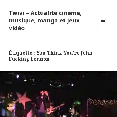
Twivi – Actualité cinéma,
musique, manga et jeux
vidéo
MENU
ET
WIDGETS
Étiquette :
You Think You’re John
Fucking Lennon