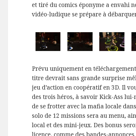
et tiré du comics éponyme a envahi no
vidéo-ludique se prépare à débarquer
Prévu uniquement en téléchargemen
titre devrait sans grande surprise mê
jeu d’action en coopératif en 3D. Il v
des trois héros, à savoir Kick-Ass lui
de se frotter avec la mafia locale dan
solo de 12 missions sera au menu, ai
local et des mini-jeux. Des bonus sero
licence, comme des bandes-annonces d