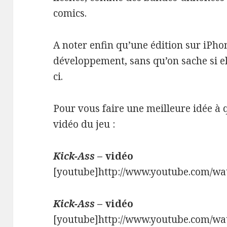
comics.
A noter enfin qu’une édition sur iPho
développement, sans qu’on sache si el
ci.
Pour vous faire une meilleure idée à q
vidéo du jeu :
Kick-Ass
– vidéo
[youtube]http://www.youtube.com/w
Kick-Ass
– vidéo
[youtube]http://www.youtube.com/w