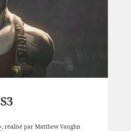
PS3
»
, réalisé par Matthew Vaughn