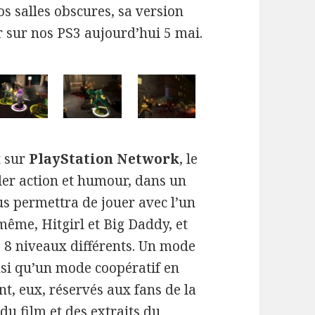
s salles obscures, sa version
 sur nos PS3 aujourd’hui 5 mai.
t sur
PlayStation Network
, le
ler action et humour, dans un
ous permettra de jouer avec l’un
-même, Hitgirl et Big Daddy, et
s 8 niveaux différents. Un mode
nsi qu’un mode coopératif en
nt, eux, réservés aux fans de la
u film et des extraits du