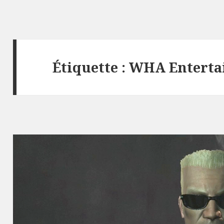
Étiquette :
WHA Enterta