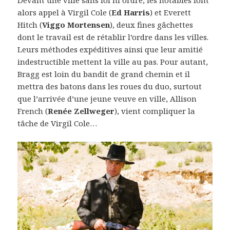
Devant une ville sans loi ni ordre, les notables font
alors appel à Virgil Cole (
Ed Harris
) et Everett
Hitch (
Viggo Mortensen
), deux fines gâchettes
dont le travail est de rétablir l’ordre dans les villes.
Leurs méthodes expéditives ainsi que leur amitié
indestructible mettent la ville au pas. Pour autant,
Bragg est loin du bandit de grand chemin et il
mettra des batons dans les roues du duo, surtout
que l’arrivée d’une jeune veuve en ville, Allison
French (
Renée Zellweger
), vient compliquer la
tâche de Virgil Cole…