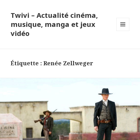
Twivi – Actualité cinéma,
musique, manga et jeux
vidéo
MENU
ET
WIDGETS
Étiquette :
Renée Zellweger