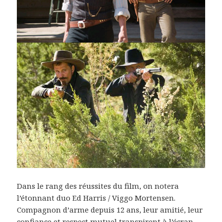
Dans le rang des réussites du film, on notera
l’étonnant duo Ed Harris / Viggo Mortensen.
Compagnon d’arme depuis 12 ans, leur amitié, leur
confiance et respect mutuel transpirent à l’écran