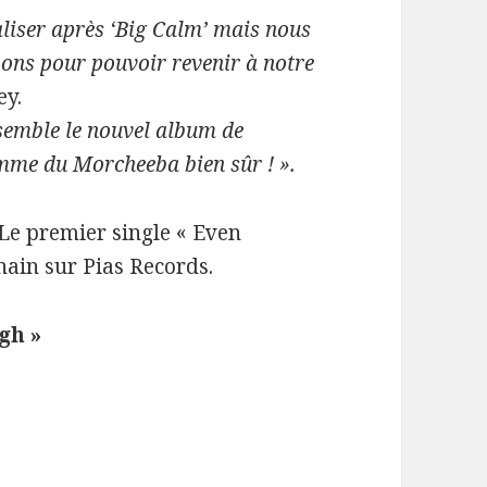
aliser après ‘Big Calm’ mais nous
zons pour pouvoir revenir à notre
ey.
semble le nouvel album de
mme du Morcheeba bien sûr ! ».
 Le premier single « Even
hain sur Pias Records.
gh »