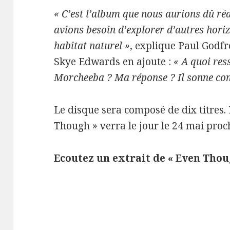
« C’est l’album que nous aurions dû ré
avions besoin d’explorer d’autres hori
habitat naturel »
, explique Paul Godfr
Skye Edwards en ajoute :
« A quoi res
Morcheeba ? Ma réponse ? Il sonne co
Le disque sera composé de dix titres.
Though » verra le jour le 24 mai proc
Ecoutez un extrait de « Even Thou