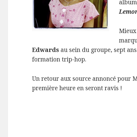
album 
Lemo
Mieux 
marqu
Edwards
au sein du groupe, sept ans 
formation trip-hop.
Un retour aux source annoncé pour Mo
première heure en seront ravis !