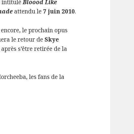
intitulé
Bloood Like
nade
attendu le
7 juin 2010
.
encore, le prochain opus
era le retour de
Skye
après s’être retirée de la
rcheeba, les fans de la