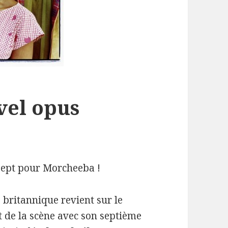
vel opus
sept pour Morcheeba !
o britannique revient sur le
 de la scène avec son septième